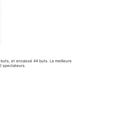
 buts, et encaissé 44 buts. La meilleure
0 spectateurs.