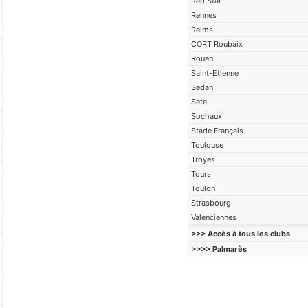
Red Star
Rennes
Reims
CORT Roubaix
Rouen
Saint-Etienne
Sedan
Sete
Sochaux
Stade Français
Toulouse
Troyes
Tours
Toulon
Strasbourg
Valenciennes
>>> Accès à tous les clubs
>>>> Palmarès