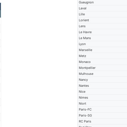
Gueugnon
Laval
Lille
Lorient
Lens
Le Havre
Le Mans
Lyon
Marseille
Metz
Monaco
Montpellier
Mulhouse
Nancy
Nantes
Nice
Nimes
Niort
Paris-FC
Paris-SG
RC Paris