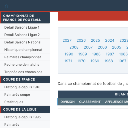
⌂
CHAMPIONNAT DE
FRANCE DE FOOTBALL
Détail Saisons Ligue 1
Détail Saisons Ligue 2
2027
2026
2025
2024
202
Détail Saisons National
2008
2007
2006
2005
Historique championnat
1990
1989
1988
1987
1986
Palmarès championnat
1971
1970
1969
1968
1967
Recherche de matchs
Trophée des champions
COUPE DE FRANCE
Dans ce championnat de football de , I
Historique depuis 1918
Palmarès coupe
BILAN 
Statistiques
DIVISION
CLASSEMENT
AFFLUENCE M
COUPE DE LA LIGUE
Historique depuis 1995
Palmarès