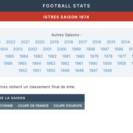
FOOTBALL STATS
ISTRES SAISON 1974
Autres Saisons :
3
2022
2021
2020
2019
2018
2017
2016
2015
2014
2004
2003
2002
2001
2000
1999
1998
1997
1996
19
1985
1984
1983
1982
1981
1980
1979
1978
1977
1966
1965
1964
1963
1962
1961
1960
1959
1958
1952
1951
1950
1949
1948
1947
1946
stres obtient un classement final de ème.
DE LA SAISON
OYENNE
COUPE DE FRANCE
COUPE D'EUROPE