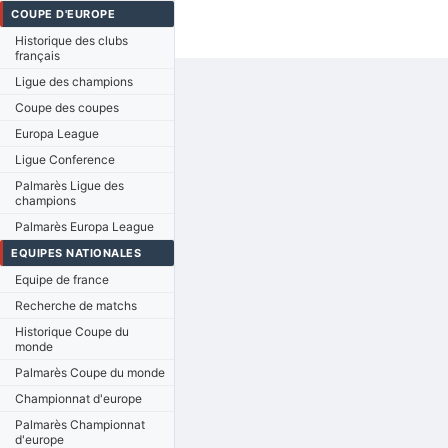
COUPE D'EUROPE
Historique des clubs
français
Ligue des champions
Coupe des coupes
Europa League
Ligue Conference
Palmarès Ligue des
champions
Palmarès Europa League
EQUIPES NATIONALES
Equipe de france
Recherche de matchs
Historique Coupe du
monde
Palmarès Coupe du monde
Championnat d'europe
Palmarès Championnat
d'europe