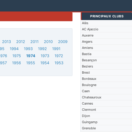
PRINCIPAUX CLUBS
Alès
AC Ajaccio
Auxerre
2013
2012
2011
2010
2009
Angers
Amiens
95
1994
1993
1992
1991
Bastia
1976
1975
1974
1973
1972
Besançon
1957
1956
1955
1954
1953
Beziers
Brest
Bordeaux
Boulogne
Caen
Chateauroux
Cannes
Clermont
Dijon
Guingamp
Grenoble