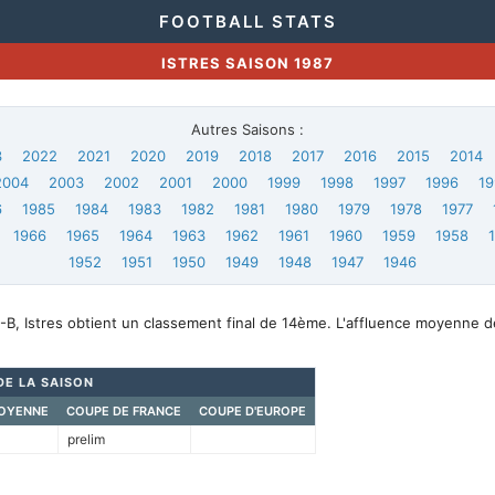
FOOTBALL STATS
ISTRES SAISON 1987
Autres Saisons :
3
2022
2021
2020
2019
2018
2017
2016
2015
2014
2004
2003
2002
2001
2000
1999
1998
1997
1996
19
6
1985
1984
1983
1982
1981
1980
1979
1978
1977
1966
1965
1964
1963
1962
1961
1960
1959
1958
1952
1951
1950
1949
1948
1947
1946
B, Istres obtient un classement final de 14ème. L'affluence moyenne d
DE LA SAISON
OYENNE
COUPE DE FRANCE
COUPE D'EUROPE
prelim