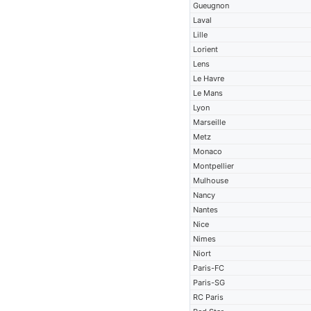
Gueugnon
Laval
Lille
Lorient
Lens
Le Havre
Le Mans
Lyon
Marseille
Metz
Monaco
Montpellier
Mulhouse
Nancy
Nantes
Nice
Nimes
Niort
Paris-FC
Paris-SG
RC Paris