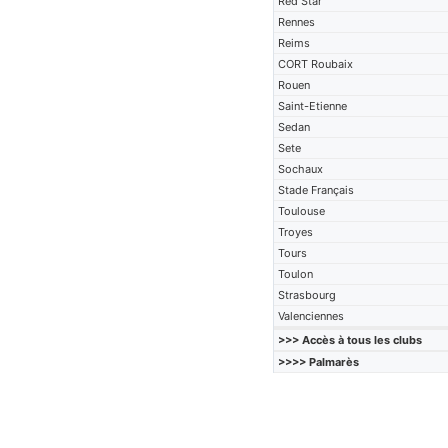
Red Star
Rennes
Reims
CORT Roubaix
Rouen
Saint-Etienne
Sedan
Sete
Sochaux
Stade Français
Toulouse
Troyes
Tours
Toulon
Strasbourg
Valenciennes
>>> Accès à tous les clubs
>>>> Palmarès