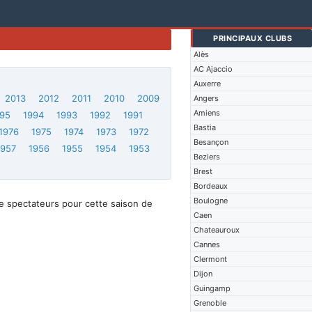
PRINCIPAUX CLUBS
Alès
AC Ajaccio
Auxerre
2013
2012
2011
2010
2009
Angers
Amiens
95
1994
1993
1992
1991
Bastia
1976
1975
1974
1973
1972
Besançon
1957
1956
1955
1954
1953
Beziers
Brest
Bordeaux
Boulogne
e spectateurs pour cette saison de
Caen
Chateauroux
Cannes
Clermont
Dijon
Guingamp
Grenoble