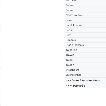
Red Star
Rennes
Reims
CORT Roubaix
Rouen
Saint-Etienne
Sedan
Sete
Sochaux
Stade Français
Toulouse
Troyes
Tours
Toulon
Strasbourg
Valenciennes
>>> Accès à tous les clubs
>>>> Palmarès