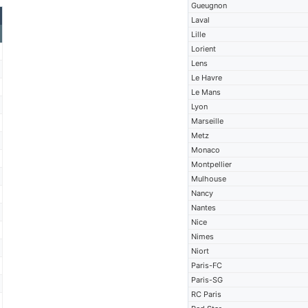
Gueugnon
Laval
Lille
Lorient
Lens
Le Havre
Le Mans
Lyon
Marseille
Metz
Monaco
Montpellier
Mulhouse
Nancy
Nantes
Nice
Nimes
Niort
Paris-FC
Paris-SG
RC Paris