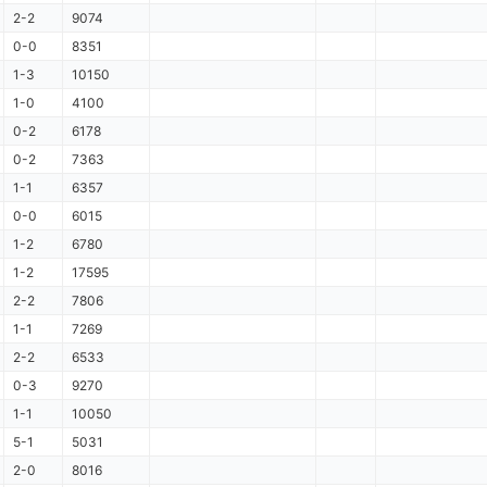
2-2
9074
0-0
8351
1-3
10150
1-0
4100
0-2
6178
0-2
7363
1-1
6357
0-0
6015
1-2
6780
1-2
17595
2-2
7806
1-1
7269
2-2
6533
0-3
9270
1-1
10050
5-1
5031
2-0
8016