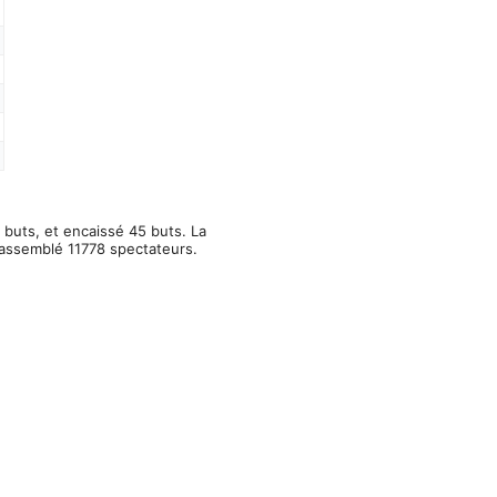
 buts, et encaissé 45 buts. La
rassemblé 11778 spectateurs.