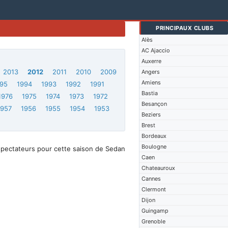
PRINCIPAUX CLUBS
Alès
AC Ajaccio
Auxerre
2013
2012
2011
2010
2009
Angers
Amiens
95
1994
1993
1992
1991
Bastia
1976
1975
1974
1973
1972
Besançon
1957
1956
1955
1954
1953
Beziers
Brest
Bordeaux
Boulogne
spectateurs pour cette saison de Sedan
Caen
Chateauroux
Cannes
Clermont
Dijon
Guingamp
Grenoble