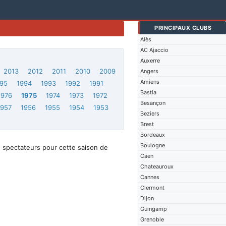
PRINCIPAUX CLUBS
Alès
AC Ajaccio
Auxerre
2013
2012
2011
2010
2009
Angers
Amiens
95
1994
1993
1992
1991
Bastia
1976
1975
1974
1973
1972
Besançon
1957
1956
1955
1954
1953
Beziers
Brest
Bordeaux
Boulogne
 spectateurs pour cette saison de
Caen
Chateauroux
Cannes
Clermont
Dijon
Guingamp
Grenoble