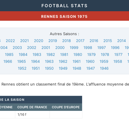
FOOTBALL STATS
RENNES SAISON 1975
Autres Saisons :
3
2022
2021
2020
2019
2018
2017
2016
2015
2014
2004
2003
2002
2001
2000
1999
1998
1997
1996
19
1985
1984
1983
1982
1981
1980
1979
1978
1977
1966
1965
1964
1963
1962
1961
1960
1959
1958
1952
1951
1950
1949
1948
1947
1946
, Rennes obtient un classement final de 19ème. L'affluence moyenne de
DE LA SAISON
OYENNE
COUPE DE FRANCE
COUPE D'EUROPE
1/16 f