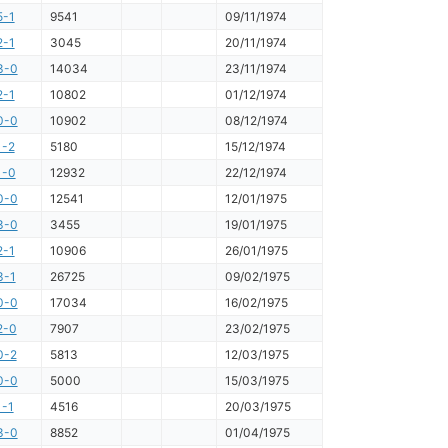
5-1
9541
09/11/1974
2-1
3045
20/11/1974
3-0
14034
23/11/1974
2-1
10802
01/12/1974
0-0
10902
08/12/1974
1-2
5180
15/12/1974
1-0
12932
22/12/1974
0-0
12541
12/01/1975
3-0
3455
19/01/1975
2-1
10906
26/01/1975
3-1
26725
09/02/1975
0-0
17034
16/02/1975
2-0
7907
23/02/1975
0-2
5813
12/03/1975
0-0
5000
15/03/1975
1-1
4516
20/03/1975
3-0
8852
01/04/1975