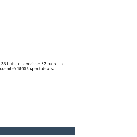
 38 buts, et encaissé 52 buts. La
rassemblé 19653 spectateurs.