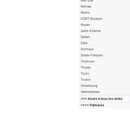
Red Star
Rennes
Reims
CORT Roubaix
Rouen
Saint-Etienne
Sedan
Sete
Sochaux
Stade Français
Toulouse
Troyes
Tours
Toulon
Strasbourg
Valenciennes
>>> Accès à tous les clubs
>>>> Palmarès