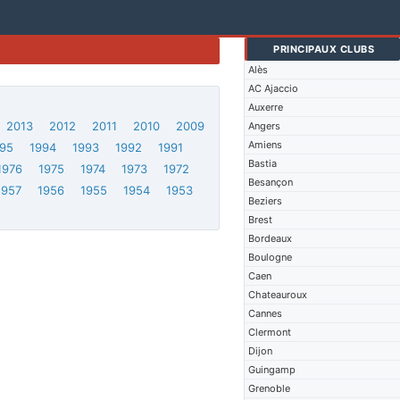
PRINCIPAUX CLUBS
Alès
AC Ajaccio
Auxerre
2013
2012
2011
2010
2009
Angers
Amiens
95
1994
1993
1992
1991
Bastia
1976
1975
1974
1973
1972
Besançon
1957
1956
1955
1954
1953
Beziers
Brest
Bordeaux
Boulogne
Caen
Chateauroux
Cannes
Clermont
Dijon
Guingamp
Grenoble