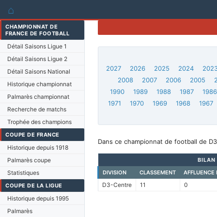
⌂
CHAMPIONNAT DE
FRANCE DE FOOTBALL
Détail Saisons Ligue 1
Détail Saisons Ligue 2
2027
2026
2025
2024
202
Détail Saisons National
2008
2007
2006
2005
Historique championnat
1990
1989
1988
1987
198
Palmarès championnat
1971
1970
1969
1968
1967
Recherche de matchs
Trophée des champions
COUPE DE FRANCE
Dans ce championnat de football de D3
Historique depuis 1918
Palmarès coupe
BILAN
Statistiques
DIVISION
CLASSEMENT
AFFLUENCE
D3-Centre
11
0
COUPE DE LA LIGUE
Historique depuis 1995
Palmarès