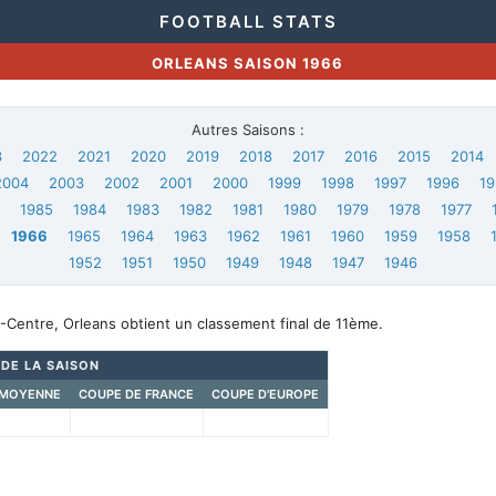
FOOTBALL STATS
ORLEANS SAISON 1966
Autres Saisons :
3
2022
2021
2020
2019
2018
2017
2016
2015
2014
2004
2003
2002
2001
2000
1999
1998
1997
1996
19
6
1985
1984
1983
1982
1981
1980
1979
1978
1977
1966
1965
1964
1963
1962
1961
1960
1959
1958
1952
1951
1950
1949
1948
1947
1946
-Centre, Orleans obtient un classement final de 11ème.
 DE LA SAISON
 MOYENNE
COUPE DE FRANCE
COUPE D'EUROPE