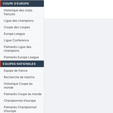
COUPE D'EUROPE
Historique des clubs
français
Ligue des champions
Coupe des coupes
Europa League
Ligue Conference
Palmarès Ligue des
champions
Palmarès Europa League
EQUIPES NATIONALES
Equipe de france
Recherche de matchs
Historique Coupe du
monde
Palmarès Coupe du monde
Championnat d'europe
Palmarès Championnat
d'europe