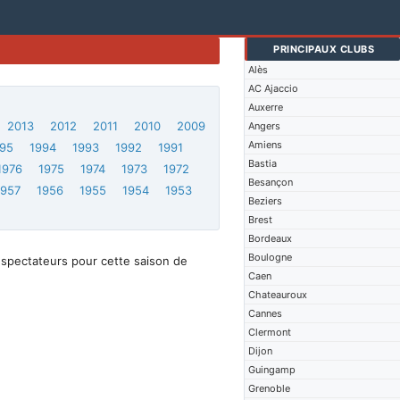
PRINCIPAUX CLUBS
Alès
AC Ajaccio
Auxerre
2013
2012
2011
2010
2009
Angers
Amiens
95
1994
1993
1992
1991
Bastia
1976
1975
1974
1973
1972
Besançon
1957
1956
1955
1954
1953
Beziers
Brest
Bordeaux
Boulogne
 spectateurs pour cette saison de
Caen
Chateauroux
Cannes
Clermont
Dijon
Guingamp
Grenoble