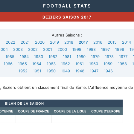
FOOTBALL STATS
BEZIERS SAISON 2017
Autres Saisons :
3
2022
2021
2020
2019
2018
2017
2016
2015
2014
2004
2003
2002
2001
2000
1999
1998
1997
1996
19
6
1985
1984
1983
1982
1981
1980
1979
1978
1977
1966
1965
1964
1963
1962
1961
1960
1959
1958
1952
1951
1950
1949
1948
1947
1946
, Beziers obtient un classement final de 8ème. L'affluence moyenne de
BILAN DE LA SAISON
OYENNE
COUPE DE FRANCE
COUPE DE LA LIGUE
COUPE D'EUROPE
-