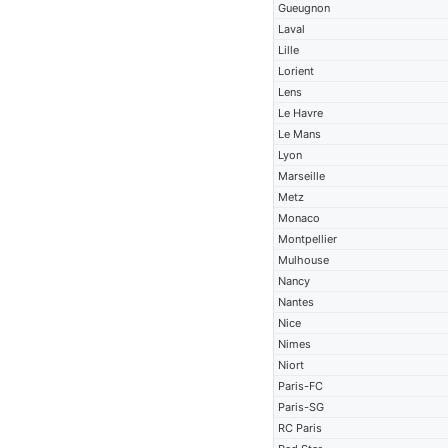
Gueugnon
Laval
Lille
Lorient
Lens
Le Havre
Le Mans
Lyon
Marseille
Metz
Monaco
Montpellier
Mulhouse
Nancy
Nantes
Nice
Nimes
Niort
Paris-FC
Paris-SG
RC Paris