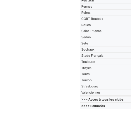
Red Star
Rennes
Reims
CORT Roubaix
Rouen
Saint-Etienne
Sedan
Sete
Sochaux
Stade Français
Toulouse
Troyes
Tours
Toulon
Strasbourg
Valenciennes
>>> Accès à tous les clubs
>>>> Palmarès