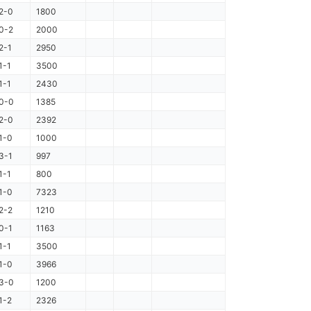
2-0
1800
0-2
2000
2-1
2950
1-1
3500
1-1
2430
0-0
1385
2-0
2392
1-0
1000
3-1
997
1-1
800
1-0
7323
2-2
1210
0-1
1163
1-1
3500
1-0
3966
3-0
1200
1-2
2326