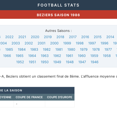
FOOTBALL STATS
BEZIERS SAISON 1986
Autres Saisons :
3
2022
2021
2020
2019
2018
2017
2016
2015
2014
2004
2003
2002
2001
2000
1999
1998
1997
1996
19
6
1985
1984
1983
1982
1981
1980
1979
1978
1977
1966
1965
1964
1963
1962
1961
1960
1959
1958
1952
1951
1950
1949
1948
1947
1946
-A, Beziers obtient un classement final de 8ème. L'affluence moyenne 
DE LA SAISON
OYENNE
COUPE DE FRANCE
COUPE D'EUROPE
-