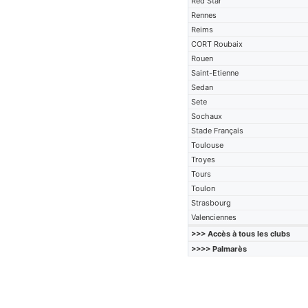
Red Star
Rennes
Reims
CORT Roubaix
Rouen
Saint-Etienne
Sedan
Sete
Sochaux
Stade Français
Toulouse
Troyes
Tours
Toulon
Strasbourg
Valenciennes
>>> Accès à tous les clubs
>>>> Palmarès