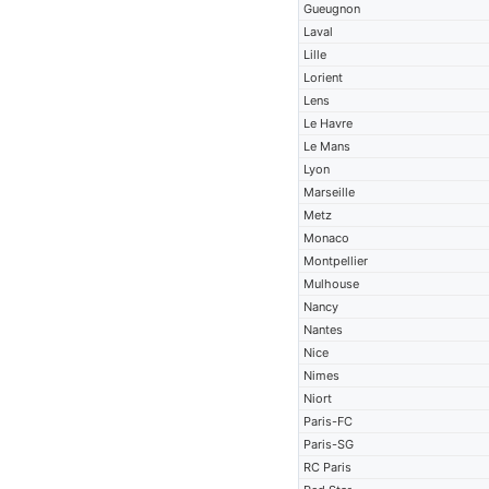
Gueugnon
Laval
Lille
Lorient
Lens
Le Havre
Le Mans
Lyon
Marseille
Metz
Monaco
Montpellier
Mulhouse
Nancy
Nantes
Nice
Nimes
Niort
Paris-FC
Paris-SG
RC Paris