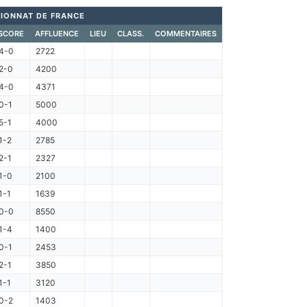
IONNAT DE FRANCE
SCORE
AFFLUENCE
LIEU
CLASS.
COMMENTAIRES
4-0
2722
2-0
4200
4-0
4371
0-1
5000
5-1
4000
1-2
2785
2-1
2327
1-0
2100
1-1
1639
0-0
8550
1-4
1400
0-1
2453
2-1
3850
1-1
3120
0-2
1403