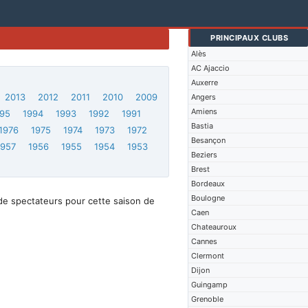
PRINCIPAUX CLUBS
Alès
AC Ajaccio
Auxerre
2013
2012
2011
2010
2009
Angers
Amiens
95
1994
1993
1992
1991
Bastia
1976
1975
1974
1973
1972
Besançon
1957
1956
1955
1954
1953
Beziers
Brest
Bordeaux
Boulogne
de spectateurs pour cette saison de
Caen
Chateauroux
Cannes
Clermont
Dijon
Guingamp
Grenoble