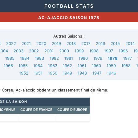
FOOTBALL STATS
AC-AJACCIO SAISON 1978
Autres Saisons :
3
2022
2021
2020
2019
2018
2017
2016
2015
2014
2004
2003
2002
2001
2000
1999
1998
1997
1996
19
1985
1984
1983
1982
1981
1980
1979
1978
1977
1966
1965
1964
1963
1962
1961
1960
1959
1958
1952
1951
1950
1949
1948
1947
1946
-Corse, Ac-ajaccio obtient un classement final de 4ème.
 DE LA SAISON
MOYENNE
COUPE DE FRANCE
COUPE D'EUROPE