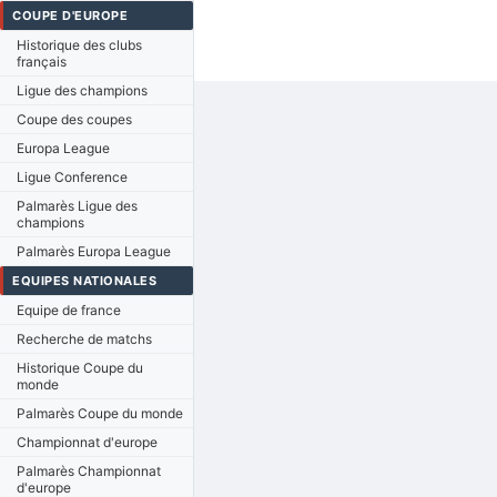
COUPE D'EUROPE
Historique des clubs
français
Ligue des champions
Coupe des coupes
Europa League
Ligue Conference
Palmarès Ligue des
champions
Palmarès Europa League
EQUIPES NATIONALES
Equipe de france
Recherche de matchs
Historique Coupe du
monde
Palmarès Coupe du monde
Championnat d'europe
Palmarès Championnat
d'europe