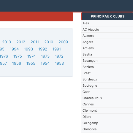
PRINCIPAUX CLUBS
Alès
AC Ajaccio
Auxerre
2013
2012
2011
2010
2009
Angers
Amiens
95
1994
1993
1992
1991
Bastia
1976
1975
1974
1973
1972
Besançon
1957
1956
1955
1954
1953
Beziers
Brest
Bordeaux
Boulogne
Caen
Chateauroux
Cannes
Clermont
Dijon
Guingamp
Grenoble