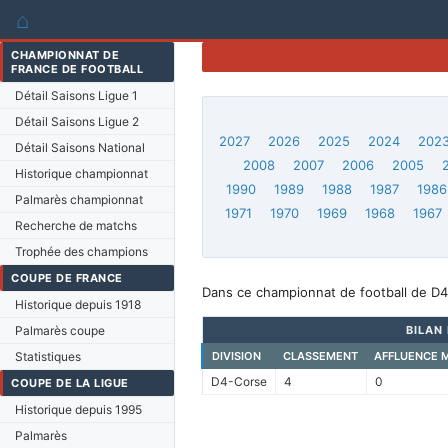
⌂
CHAMPIONNAT DE
FRANCE DE FOOTBALL
Détail Saisons Ligue 1
Détail Saisons Ligue 2
2027
2026
2025
2024
202
Détail Saisons National
2008
2007
2006
2005
Historique championnat
1990
1989
1988
1987
1986
Palmarès championnat
1971
1970
1969
1968
1967
Recherche de matchs
Trophée des champions
COUPE DE FRANCE
Dans ce championnat de football de D4
Historique depuis 1918
Palmarès coupe
BILAN
Statistiques
DIVISION
CLASSEMENT
AFFLUENCE 
D4-Corse
4
0
COUPE DE LA LIGUE
Historique depuis 1995
Palmarès