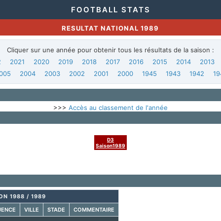
FOOTBALL STATS
RESULTAT NATIONAL 1989
Cliquer sur une année pour obtenir tous les résultats de la saison :
2
2021
2020
2019
2018
2017
2016
2015
2014
2013
005
2004
2003
2002
2001
2000
1945
1943
1942
19
>>>
Accès au classement de l'année
D3
Saison1989
ON 1988 / 1989
UENCE
VILLE
STADE
COMMENTAIRE