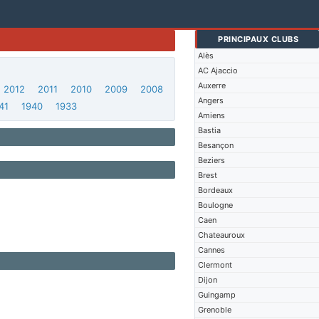
PRINCIPAUX CLUBS
Alès
AC Ajaccio
Auxerre
2012
2011
2010
2009
2008
Angers
41
1940
1933
Amiens
Bastia
Besançon
Beziers
Brest
Bordeaux
Boulogne
Caen
Chateauroux
Cannes
Clermont
Dijon
Guingamp
Grenoble