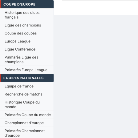
COUPE D'EUROPE
Historique des clubs
français
Ligue des champions
Coupe des coupes
Europa League
Ligue Conference
Palmarès Ligue des
champions
Palmarès Europa League
EQUIPES NATIONALES
Equipe de france
Recherche de matchs
Historique Coupe du
monde
Palmarès Coupe du monde
Championnat d'europe
Palmarès Championnat
d'europe