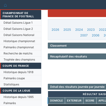
⌂
CHAMPIONNAT DE
FRANCE DE FOOTBALL
Détail Saisons Ligue 1
Détail Saisons Ligue 2
2026
2025
2024
2023
202
Détail Saisons National
2007
2006
2
Historique championnat
Classement
Palmarès championnat
Recherche de matchs
Récapitulatif des résultats
Trophée des champions
COUPE DE FRANCE
Historique depuis 1918
Palmarès coupe
Statistiques
Détail des résultats journée par journée
COUPE DE LA LIGUE
RÉSULTAT SAIS
Historique depuis 1995
DOMICILE
EXTERIEUR
SCORE
AFFL
Palmarès