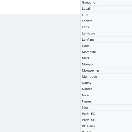
Gueugnon
Laval
Lille
Lorient
Lens
Le Havre
Le Mans
Lyon
Marseille
Metz
Monaco
Montpellier
Mulhouse
Nancy
Nantes
Nice
Nimes
Niort
Paris-FC
Paris-SG
RC Paris