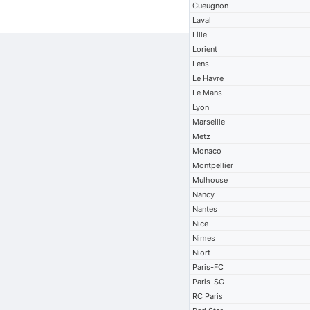
Gueugnon
Laval
Lille
Lorient
Lens
Le Havre
Le Mans
Lyon
Marseille
Metz
Monaco
Montpellier
Mulhouse
Nancy
Nantes
Nice
Nimes
Niort
Paris-FC
Paris-SG
RC Paris