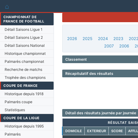
⌂
CHAMPIONNAT DE
FRANCE DE FOOTBALL
Détail Saisons Ligue 1
Détail Saisons Ligue 2
2026
2025
2024
2023
202
Détail Saisons National
2007
2006
2
Historique championnat
Classement
Palmarès championnat
Recherche de matchs
Récapitulatif des résultats
Trophée des champions
COUPE DE FRANCE
Historique depuis 1918
Palmarès coupe
Statistiques
Détail des résultats journée par journée
COUPE DE LA LIGUE
RÉSULTAT SAIS
Historique depuis 1995
DOMICILE
EXTERIEUR
SCORE
AFFL
Palmarès