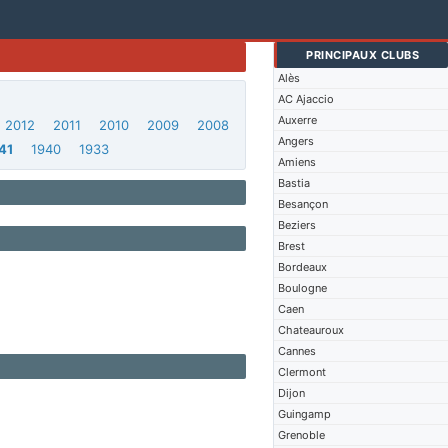
PRINCIPAUX CLUBS
Alès
AC Ajaccio
Auxerre
2012
2011
2010
2009
2008
Angers
41
1940
1933
Amiens
Bastia
Besançon
Beziers
Brest
Bordeaux
Boulogne
Caen
Chateauroux
Cannes
Clermont
Dijon
Guingamp
Grenoble