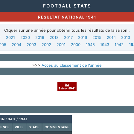
FOOTBALL STATS
RESULTAT NATIONAL 1941
Cliquer sur une année pour obtenir tous les résultats de la saison :
2
2021
2020
2019
2018
2017
2016
2015
2014
2013
005
2004
2003
2002
2001
2000
1945
1943
1942
19
>>>
Accès au classement de l'année
D3
Saison1941
ON 1940 / 1941
UENCE
VILLE
STADE
COMMENTAIRE