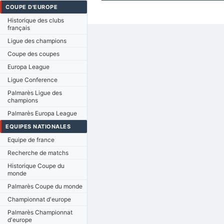
COUPE D'EUROPE
Historique des clubs
français
Ligue des champions
Coupe des coupes
Europa League
Ligue Conference
Palmarès Ligue des
champions
Palmarès Europa League
EQUIPES NATIONALES
Equipe de france
Recherche de matchs
Historique Coupe du
monde
Palmarès Coupe du monde
Championnat d'europe
Palmarès Championnat
d'europe