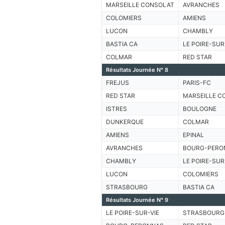
MARSEILLE CONSOLAT
AVRANCHES
COLOMIERS
AMIENS
LUCON
CHAMBLY
BASTIA CA
LE POIRE-SUR
COLMAR
RED STAR
Résultats Journée N° 8
FREJUS
PARIS-FC
RED STAR
MARSEILLE C
ISTRES
BOULOGNE
DUNKERQUE
COLMAR
AMIENS
EPINAL
AVRANCHES
BOURG-PERO
CHAMBLY
LE POIRE-SUR
LUCON
COLOMIERS
STRASBOURG
BASTIA CA
Résultats Journée N° 9
LE POIRE-SUR-VIE
STRASBOURG