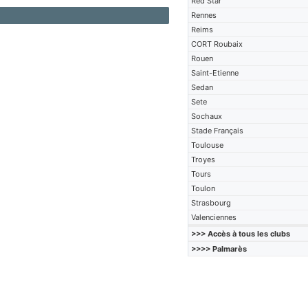
Red Star
Rennes
Reims
CORT Roubaix
Rouen
Saint-Etienne
Sedan
Sete
Sochaux
Stade Français
Toulouse
Troyes
Tours
Toulon
Strasbourg
Valenciennes
>>> Accès à tous les clubs
>>>> Palmarès