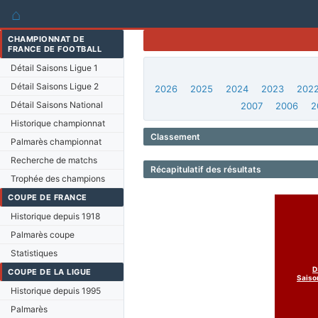
⌂
CHAMPIONNAT DE
FRANCE DE FOOTBALL
Détail Saisons Ligue 1
Détail Saisons Ligue 2
2026
2025
2024
2023
202
Détail Saisons National
2007
2006
2
Historique championnat
Classement
Palmarès championnat
Recherche de matchs
Récapitulatif des résultats
Trophée des champions
COUPE DE FRANCE
Historique depuis 1918
Palmarès coupe
Statistiques
D
COUPE DE LA LIGUE
Saiso
Historique depuis 1995
Palmarès