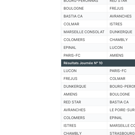
BOURG-PERONNAS
RED STAR
BOULOGNE
FREJUS
BASTIA CA
AVRANCHES
COLMAR
ISTRES
MARSEILLE CONSOLAT
DUNKERQUE
COLOMIERS
CHAMBLY
EPINAL
LUCON
PARIS-FC
AMIENS
Résultats Journée N° 10
LUCON
PARIS-FC
FREJUS
COLMAR
DUNKERQUE
BOURG-PERO
AMIENS
BOULOGNE
RED STAR
BASTIA CA
AVRANCHES
LE POIRE-SUR
COLOMIERS
EPINAL
ISTRES
MARSEILLE C
CHAMBLY
STRASBOURG