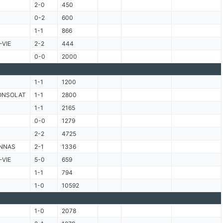
2-0
450
0-2
600
1-1
866
-VIE
2-2
444
0-0
2000
1-1
1200
ONSOLAT
1-1
2800
1-1
2165
0-0
1279
2-2
4725
NNAS
2-1
1336
-VIE
5-0
659
1-1
794
1-0
10592
1-0
2078