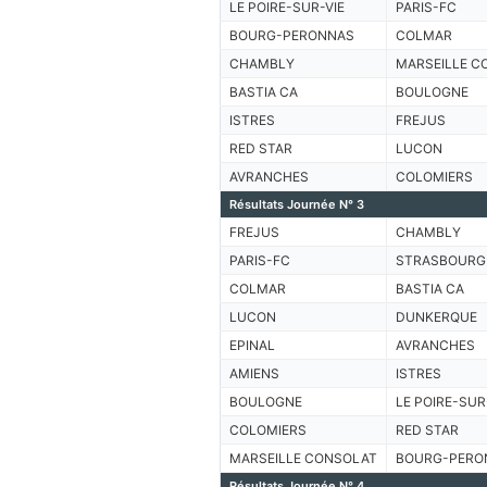
LE POIRE-SUR-VIE
PARIS-FC
BOURG-PERONNAS
COLMAR
CHAMBLY
MARSEILLE C
BASTIA CA
BOULOGNE
ISTRES
FREJUS
RED STAR
LUCON
AVRANCHES
COLOMIERS
Résultats Journée N° 3
FREJUS
CHAMBLY
PARIS-FC
STRASBOURG
COLMAR
BASTIA CA
LUCON
DUNKERQUE
EPINAL
AVRANCHES
AMIENS
ISTRES
BOULOGNE
LE POIRE-SUR
COLOMIERS
RED STAR
MARSEILLE CONSOLAT
BOURG-PERO
Résultats Journée N° 4