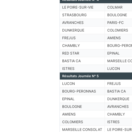
LE POIRE-SUR-VIE
COLMAR
STRASBOURG
BOULOGNE
AVRANCHES
PARIS-FC
DUNKERQUE
COLOMIERS
FREJUS
AMIENS
CHAMBLY
BOURG-PERO
RED STAR
EPINAL
BASTIA CA
MARSEILLE C
ISTRES
LUCON
Résultats Journée N° 5
LUCON
FREJUS
BOURG-PERONNAS
BASTIA CA
EPINAL
DUNKERQUE
BOULOGNE
AVRANCHES
AMIENS
CHAMBLY
COLOMIERS
ISTRES
MARSEILLE CONSOLAT
LE POIRE-SUR