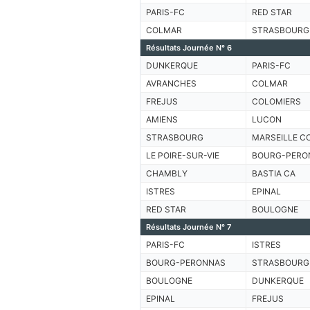
PARIS-FC
RED STAR
COLMAR
STRASBOURG
Résultats Journée N° 6
DUNKERQUE
PARIS-FC
AVRANCHES
COLMAR
FREJUS
COLOMIERS
AMIENS
LUCON
STRASBOURG
MARSEILLE C
LE POIRE-SUR-VIE
BOURG-PERO
CHAMBLY
BASTIA CA
ISTRES
EPINAL
RED STAR
BOULOGNE
Résultats Journée N° 7
PARIS-FC
ISTRES
BOURG-PERONNAS
STRASBOURG
BOULOGNE
DUNKERQUE
EPINAL
FREJUS