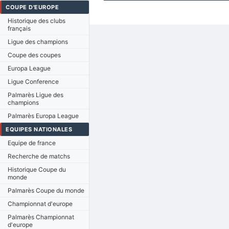
COUPE D'EUROPE
Historique des clubs
français
Ligue des champions
Coupe des coupes
Europa League
Ligue Conference
Palmarès Ligue des
champions
Palmarès Europa League
EQUIPES NATIONALES
Equipe de france
Recherche de matchs
Historique Coupe du
monde
Palmarès Coupe du monde
Championnat d'europe
Palmarès Championnat
d'europe