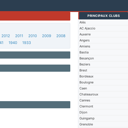
PRINCIPAUX CLUBS
Alès
AC Ajaccio
Auxerre
2012
2011
2010
2009
2008
Angers
41
1940
1933
Amiens
Bastia
Besançon
Beziers
Brest
Bordeaux
Boulogne
Caen
Chateauroux
Cannes
Clermont
Dijon
Guingamp
Grenoble