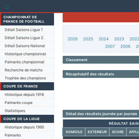
⌂
CHAMPIONNAT DE
FRANCE DE FOOTBALL
Détail Saisons Ligue 1
Détail Saisons Ligue 2
2026
2025
2024
2023
202
Détail Saisons National
2007
2006
2
Historique championnat
Classement
Palmarès championnat
Recherche de matchs
Récapitulatif des résultats
Trophée des champions
COUPE DE FRANCE
Historique depuis 1918
Palmarès coupe
Statistiques
Détail des résultats journée par journée
COUPE DE LA LIGUE
RÉSULTAT SAIS
Historique depuis 1995
DOMICILE
EXTERIEUR
SCORE
AFFL
Palmarès