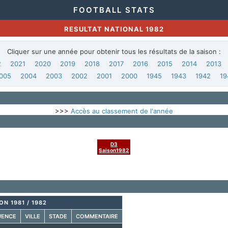
FOOTBALL STATS
RESULTAT NATIONAL 1982
Cliquer sur une année pour obtenir tous les résultats de la saison :
2
2021
2020
2019
2018
2017
2016
2015
2014
2013
005
2004
2003
2002
2001
2000
1945
1943
1942
19
>>>
Accès au classement de l'année
D3
Saison1982
ON 1981 / 1982
UENCE
VILLE
STADE
COMMENTAIRE