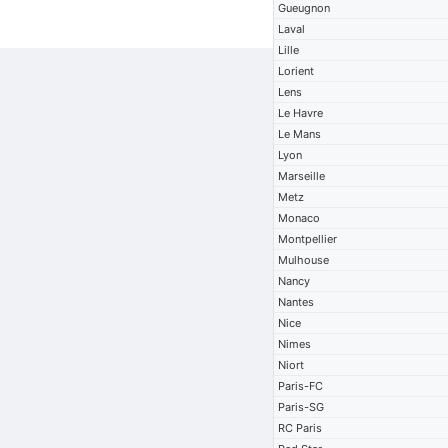
Gueugnon
Laval
Lille
Lorient
Lens
Le Havre
Le Mans
Lyon
Marseille
Metz
Monaco
Montpellier
Mulhouse
Nancy
Nantes
Nice
Nimes
Niort
Paris-FC
Paris-SG
RC Paris