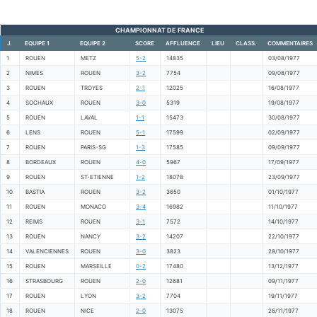
CHAMPIONNAT DE FRANCE
J.
EQUIPE 1
EQUIPE 2
SCORE
AFFLUENCE
LIEU
CLASS.
COMMENTAIRES
1
ROUEN
METZ
5-2
14835
03/08/1977
2
NIMES
ROUEN
3-2
7754
09/08/1977
3
ROUEN
TROYES
2-1
12025
16/08/1977
4
SOCHAUX
ROUEN
3-0
5319
19/08/1977
5
ROUEN
LAVAL
1-1
15473
30/08/1977
6
LENS
ROUEN
5-1
17599
02/09/1977
7
ROUEN
PARIS-SG
1-3
17585
09/09/1977
8
BORDEAUX
ROUEN
4-0
5967
17/09/1977
9
ROUEN
ST-ETIENNE
1-2
18078
23/09/1977
10
BASTIA
ROUEN
3-2
3650
01/10/1977
11
ROUEN
MONACO
3-4
16982
11/10/1977
12
REIMS
ROUEN
3-1
7572
14/10/1977
13
ROUEN
NANCY
3-2
14207
22/10/1977
14
VALENCIENNES
ROUEN
3-0
3823
28/10/1977
15
ROUEN
MARSEILLE
0-2
17480
13/12/1977
16
STRASBOURG
ROUEN
2-0
12681
09/11/1977
17
ROUEN
LYON
3-2
7704
19/11/1977
18
ROUEN
NICE
2-0
13075
26/11/1977