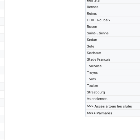
Red Star
Rennes
Reims
CORT Roubaix
Rouen
Saint-Etienne
Sedan
Sete
Sochaux
Stade Français
Toulouse
Troyes
Tours
Toulon
Strasbourg
Valenciennes
>>> Accès à tous les clubs
>>>> Palmarès