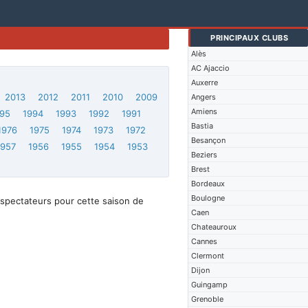
PRINCIPAUX CLUBS
Alès
AC Ajaccio
Auxerre
2013
2012
2011
2010
2009
Angers
Amiens
95
1994
1993
1992
1991
Bastia
1976
1975
1974
1973
1972
Besançon
1957
1956
1955
1954
1953
Beziers
Brest
Bordeaux
Boulogne
spectateurs pour cette saison de
Caen
Chateauroux
Cannes
Clermont
Dijon
Guingamp
Grenoble