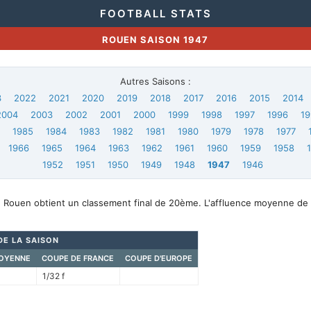
FOOTBALL STATS
ROUEN SAISON 1947
Autres Saisons :
3
2022
2021
2020
2019
2018
2017
2016
2015
2014
2004
2003
2002
2001
2000
1999
1998
1997
1996
19
6
1985
1984
1983
1982
1981
1980
1979
1978
1977
1966
1965
1964
1963
1962
1961
1960
1959
1958
1952
1951
1950
1949
1948
1947
1946
, Rouen obtient un classement final de 20ème. L'affluence moyenne de 
DE LA SAISON
OYENNE
COUPE DE FRANCE
COUPE D'EUROPE
1/32 f