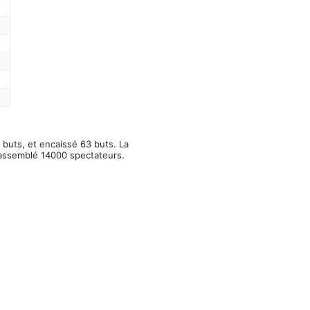
 buts, et encaissé 63 buts. La
rassemblé 14000 spectateurs.