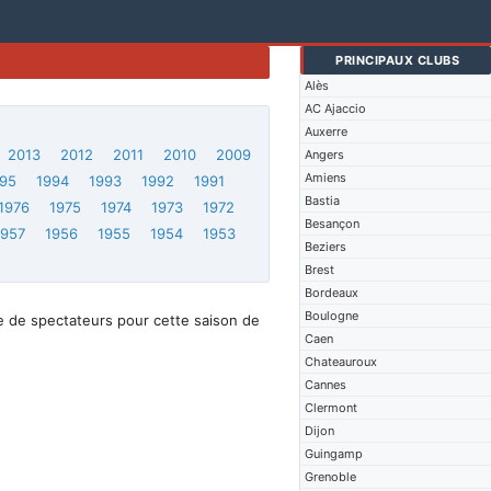
PRINCIPAUX CLUBS
Alès
AC Ajaccio
Auxerre
2013
2012
2011
2010
2009
Angers
Amiens
95
1994
1993
1992
1991
Bastia
1976
1975
1974
1973
1972
Besançon
1957
1956
1955
1954
1953
Beziers
Brest
Bordeaux
Boulogne
e de spectateurs pour cette saison de
Caen
Chateauroux
Cannes
Clermont
Dijon
Guingamp
Grenoble