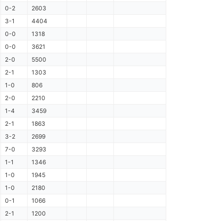
0-2
2603
3-1
4404
0-0
1318
0-0
3621
2-0
5500
2-1
1303
1-0
806
2-0
2210
1-4
3459
2-1
1863
3-2
2699
7-0
3293
1-1
1346
1-0
1945
1-0
2180
0-1
1066
2-1
1200