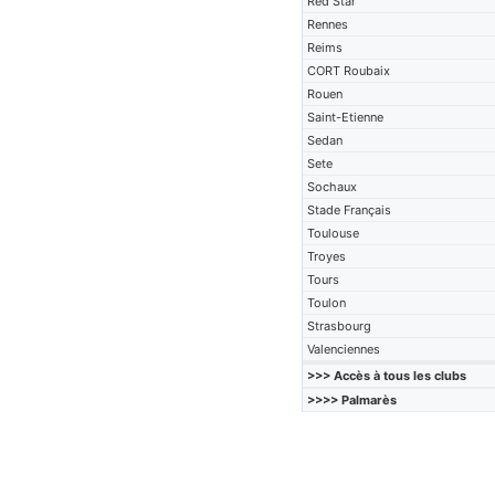
Red Star
Rennes
Reims
CORT Roubaix
Rouen
Saint-Etienne
Sedan
Sete
Sochaux
Stade Français
Toulouse
Troyes
Tours
Toulon
Strasbourg
Valenciennes
>>> Accès à tous les clubs
>>>> Palmarès