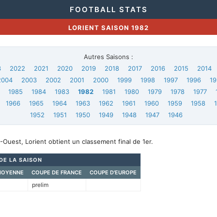
FOOTBALL STATS
LORIENT SAISON 1982
Autres Saisons :
3
2022
2021
2020
2019
2018
2017
2016
2015
2014
2004
2003
2002
2001
2000
1999
1998
1997
1996
19
1985
1984
1983
1982
1981
1980
1979
1978
1977
1966
1965
1964
1963
1962
1961
1960
1959
1958
1952
1951
1950
1949
1948
1947
1946
Ouest, Lorient obtient un classement final de 1er.
 DE LA SAISON
MOYENNE
COUPE DE FRANCE
COUPE D'EUROPE
prelim