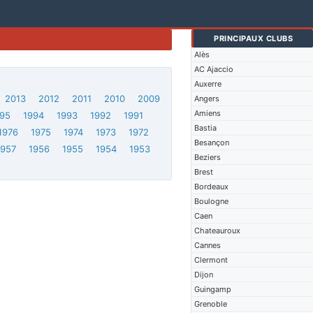
PRINCIPAUX CLUBS
Alès
AC Ajaccio
Auxerre
2013
2012
2011
2010
2009
Angers
Amiens
95
1994
1993
1992
1991
Bastia
1976
1975
1974
1973
1972
Besançon
1957
1956
1955
1954
1953
Beziers
Brest
Bordeaux
Boulogne
Caen
Chateauroux
Cannes
Clermont
Dijon
Guingamp
Grenoble