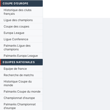
COUPE D'EUROPE
Historique des clubs
français
Ligue des champions
Coupe des coupes
Europa League
Ligue Conference
Palmarès Ligue des
champions
Palmarès Europa League
EQUIPES NATIONALES
Equipe de france
Recherche de matchs
Historique Coupe du
monde
Palmarès Coupe du monde
Championnat d'europe
Palmarès Championnat
d'europe