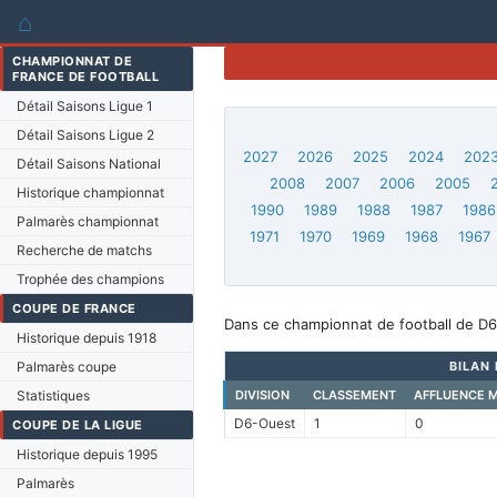
⌂
CHAMPIONNAT DE
FRANCE DE FOOTBALL
Détail Saisons Ligue 1
Détail Saisons Ligue 2
2027
2026
2025
2024
202
Détail Saisons National
2008
2007
2006
2005
Historique championnat
1990
1989
1988
1987
1986
Palmarès championnat
1971
1970
1969
1968
1967
Recherche de matchs
Trophée des champions
COUPE DE FRANCE
Dans ce championnat de football de D6-
Historique depuis 1918
Palmarès coupe
BILAN
Statistiques
DIVISION
CLASSEMENT
AFFLUENCE 
D6-Ouest
1
0
COUPE DE LA LIGUE
Historique depuis 1995
Palmarès