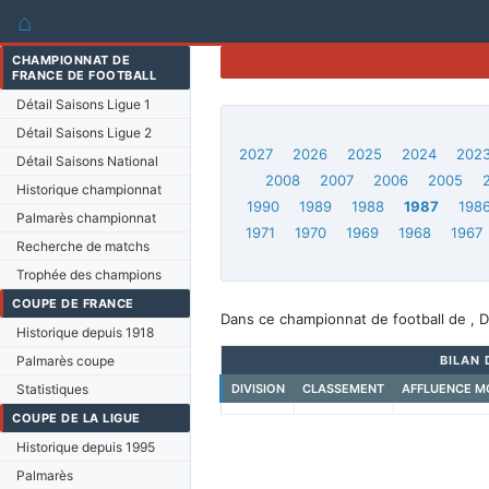
⌂
CHAMPIONNAT DE
FRANCE DE FOOTBALL
Détail Saisons Ligue 1
Détail Saisons Ligue 2
2027
2026
2025
2024
202
Détail Saisons National
2008
2007
2006
2005
Historique championnat
1990
1989
1988
1987
198
Palmarès championnat
1971
1970
1969
1968
1967
Recherche de matchs
Trophée des champions
COUPE DE FRANCE
Dans ce championnat de football de , D
Historique depuis 1918
Palmarès coupe
BILAN 
Statistiques
DIVISION
CLASSEMENT
AFFLUENCE M
COUPE DE LA LIGUE
Historique depuis 1995
Palmarès