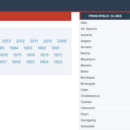
PRINCIPAUX CLUBS
Alès
AC Ajaccio
Auxerre
2013
2012
2011
2010
2009
Angers
Amiens
95
1994
1993
1992
1991
Bastia
1976
1975
1974
1973
1972
Besançon
1957
1956
1955
1954
1953
Beziers
Brest
Bordeaux
Boulogne
Caen
Chateauroux
Cannes
Clermont
Dijon
Guingamp
Grenoble