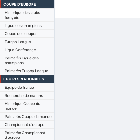
COUPE D'EUROPE
Historique des clubs
français
Ligue des champions
Coupe des coupes
Europa League
Ligue Conference
Palmarès Ligue des
champions
Palmarès Europa League
EQUIPES NATIONALES
Equipe de france
Recherche de matchs
Historique Coupe du
monde
Palmarès Coupe du monde
Championnat d'europe
Palmarès Championnat
d'europe