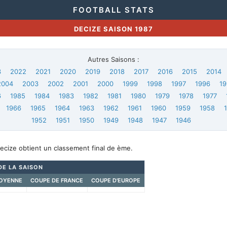
FOOTBALL STATS
DECIZE SAISON 1987
Autres Saisons :
3
2022
2021
2020
2019
2018
2017
2016
2015
2014
2004
2003
2002
2001
2000
1999
1998
1997
1996
19
6
1985
1984
1983
1982
1981
1980
1979
1978
1977
1966
1965
1964
1963
1962
1961
1960
1959
1958
1952
1951
1950
1949
1948
1947
1946
ecize obtient un classement final de ème.
DE LA SAISON
OYENNE
COUPE DE FRANCE
COUPE D'EUROPE