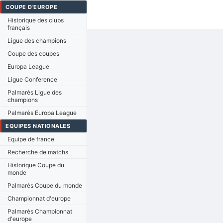
COUPE D'EUROPE
Historique des clubs
français
Ligue des champions
Coupe des coupes
Europa League
Ligue Conference
Palmarès Ligue des
champions
Palmarès Europa League
EQUIPES NATIONALES
Equipe de france
Recherche de matchs
Historique Coupe du
monde
Palmarès Coupe du monde
Championnat d'europe
Palmarès Championnat
d'europe