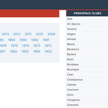
PRINCIPAUX CLUBS
Alès
AC Ajaccio
Auxerre
2013
2012
2011
2010
2009
Angers
Amiens
95
1994
1993
1992
1991
Bastia
1976
1975
1974
1973
1972
Besançon
1957
1956
1955
1954
1953
Beziers
Brest
Bordeaux
Boulogne
Caen
Chateauroux
Cannes
Clermont
Dijon
Guingamp
Grenoble