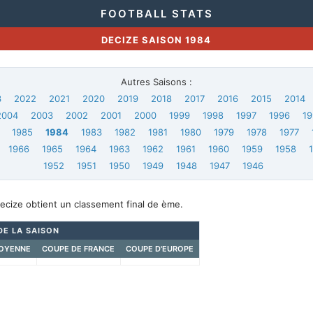
FOOTBALL STATS
DECIZE SAISON 1984
Autres Saisons :
3
2022
2021
2020
2019
2018
2017
2016
2015
2014
2004
2003
2002
2001
2000
1999
1998
1997
1996
19
1985
1984
1983
1982
1981
1980
1979
1978
1977
1966
1965
1964
1963
1962
1961
1960
1959
1958
1952
1951
1950
1949
1948
1947
1946
ecize obtient un classement final de ème.
DE LA SAISON
OYENNE
COUPE DE FRANCE
COUPE D'EUROPE