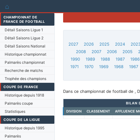
⌂
CHAMPIONNAT DE
FRANCE DE FOOTBALL
Détail Saisons Ligue 1
Détail Saisons Ligue 2
2027
2026
2025
2024
202
Détail Saisons National
2008
2007
2006
2005
Historique championnat
1990
1989
1988
1987
1986
Palmarès championnat
1971
1970
1969
1968
1967
Recherche de matchs
Trophée des champions
COUPE DE FRANCE
Dans ce championnat de football de , D
Historique depuis 1918
Palmarès coupe
BILAN 
Statistiques
DIVISION
CLASSEMENT
AFFLUENCE M
COUPE DE LA LIGUE
Historique depuis 1995
Palmarès