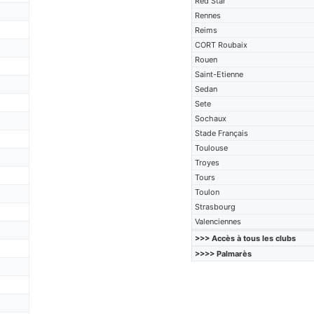
Red Star
Rennes
Reims
CORT Roubaix
Rouen
Saint-Etienne
Sedan
Sete
Sochaux
Stade Français
Toulouse
Troyes
Tours
Toulon
Strasbourg
Valenciennes
>>> Accès à tous les clubs
>>>> Palmarès