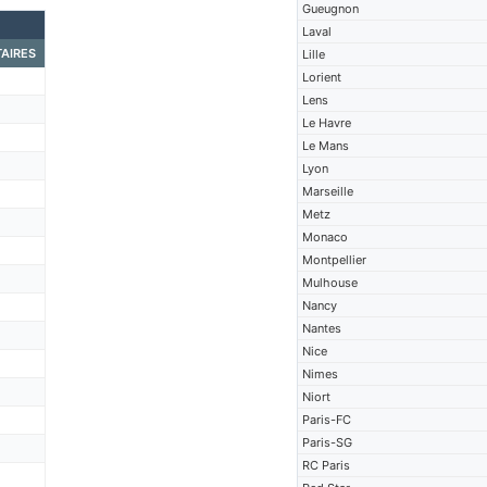
Gueugnon
Laval
AIRES
Lille
Lorient
Lens
Le Havre
Le Mans
Lyon
Marseille
Metz
Monaco
Montpellier
Mulhouse
Nancy
Nantes
Nice
Nimes
Niort
Paris-FC
Paris-SG
RC Paris