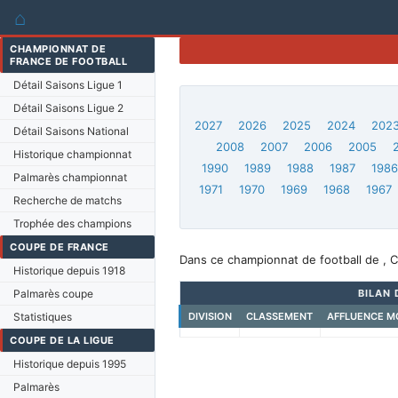
⌂
CHAMPIONNAT DE
FRANCE DE FOOTBALL
Détail Saisons Ligue 1
Détail Saisons Ligue 2
2027
2026
2025
2024
202
Détail Saisons National
2008
2007
2006
2005
Historique championnat
1990
1989
1988
1987
198
Palmarès championnat
1971
1970
1969
1968
1967
Recherche de matchs
Trophée des champions
COUPE DE FRANCE
Dans ce championnat de football de , 
Historique depuis 1918
Palmarès coupe
BILAN 
Statistiques
DIVISION
CLASSEMENT
AFFLUENCE M
COUPE DE LA LIGUE
Historique depuis 1995
Palmarès