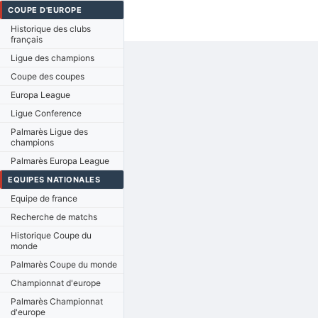
COUPE D'EUROPE
Historique des clubs
français
Ligue des champions
Coupe des coupes
Europa League
Ligue Conference
Palmarès Ligue des
champions
Palmarès Europa League
EQUIPES NATIONALES
Equipe de france
Recherche de matchs
Historique Coupe du
monde
Palmarès Coupe du monde
Championnat d'europe
Palmarès Championnat
d'europe