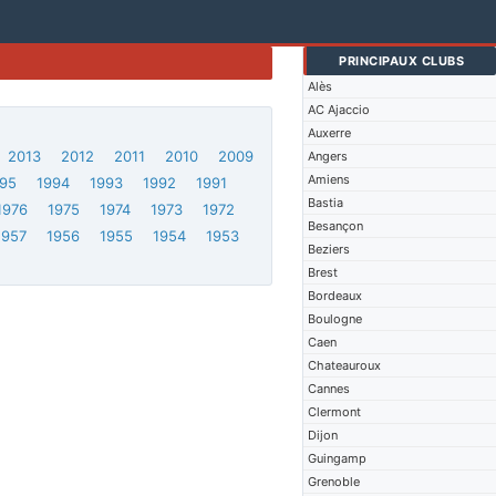
PRINCIPAUX CLUBS
Alès
AC Ajaccio
Auxerre
2013
2012
2011
2010
2009
Angers
Amiens
95
1994
1993
1992
1991
Bastia
1976
1975
1974
1973
1972
Besançon
1957
1956
1955
1954
1953
Beziers
Brest
Bordeaux
Boulogne
Caen
Chateauroux
Cannes
Clermont
Dijon
Guingamp
Grenoble