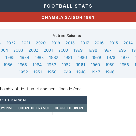
FOOTBALL STATS
CHAMBLY SAISON 1961
Autres Saisons :
3
2022
2021
2020
2019
2018
2017
2016
2015
2014
2004
2003
2002
2001
2000
1999
1998
1997
1996
19
6
1985
1984
1983
1982
1981
1980
1979
1978
1977
1966
1965
1964
1963
1962
1961
1960
1959
1958
1952
1951
1950
1949
1948
1947
1946
Chambly obtient un classement final de ème.
DE LA SAISON
OYENNE
COUPE DE FRANCE
COUPE D'EUROPE