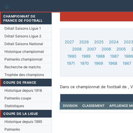
⌂
CHAMPIONNAT DE
FRANCE DE FOOTBALL
Détail Saisons Ligue 1
Détail Saisons Ligue 2
2027
2026
2025
2024
202
Détail Saisons National
2008
2007
2006
2005
Historique championnat
1990
1989
1988
1987
198
Palmarès championnat
1971
1970
1969
1968
1967
Recherche de matchs
Trophée des champions
COUPE DE FRANCE
Dans ce championnat de football de , V
Historique depuis 1918
Palmarès coupe
Statistiques
DIVISION
CLASSEMENT
AFFLUENCE M
COUPE DE LA LIGUE
Historique depuis 1995
Palmarès