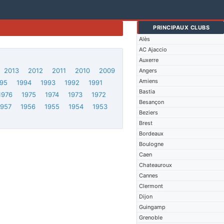
PRINCIPAUX CLUBS
Alès
AC Ajaccio
Auxerre
2013
2012
2011
2010
2009
Angers
Amiens
95
1994
1993
1992
1991
Bastia
1976
1975
1974
1973
1972
Besançon
1957
1956
1955
1954
1953
Beziers
Brest
Bordeaux
Boulogne
Caen
Chateauroux
Cannes
Clermont
Dijon
Guingamp
Grenoble