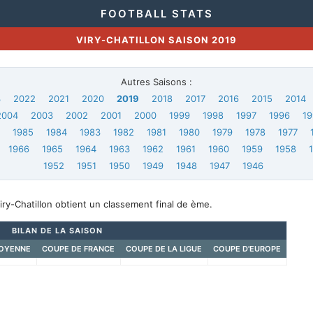
FOOTBALL STATS
VIRY-CHATILLON SAISON 2019
Autres Saisons :
3
2022
2021
2020
2019
2018
2017
2016
2015
2014
2004
2003
2002
2001
2000
1999
1998
1997
1996
19
6
1985
1984
1983
1982
1981
1980
1979
1978
1977
1966
1965
1964
1963
1962
1961
1960
1959
1958
1952
1951
1950
1949
1948
1947
1946
iry-Chatillon obtient un classement final de ème.
BILAN DE LA SAISON
OYENNE
COUPE DE FRANCE
COUPE DE LA LIGUE
COUPE D'EUROPE