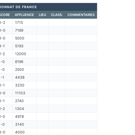
IONNAT DE FRANCE
SCORE
AFFLUENCE
LIEU
CLASS.
COMMENTAIRES
0-2
1715
0-0
7169
3-0
5000
4-1
5193
2-2
12000
1-0
6196
1-0
2500
1-1
4438
0-1
3230
0-0
11103
0-1
2740
2-2
1304
2-0
4978
1-0
3140
3-0
4000