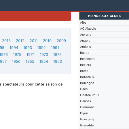
PRINCIPAUX CLUBS
Alès
AC Ajaccio
Auxerre
2013
2012
2011
2010
2009
Angers
Amiens
95
1994
1993
1992
1991
Bastia
1976
1975
1974
1973
1972
Besançon
1957
1956
1955
1954
1953
Beziers
Brest
Bordeaux
Boulogne
e spectateurs pour cette saison de
Caen
Chateauroux
Cannes
Clermont
Dijon
Guingamp
Grenoble