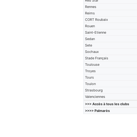
Red Star
Rennes
Reims
CORT Roubaix
Rouen
Saint-Etienne
Sedan
Sete
Sochaux
Stade Français
Toulouse
Troyes
Tours
Toulon
Strasbourg
Valenciennes
>>> Accès à tous les clubs
>>>> Palmarès