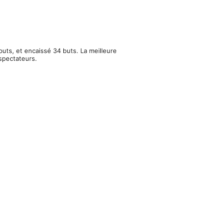
uts, et encaissé 34 buts. La meilleure
spectateurs.