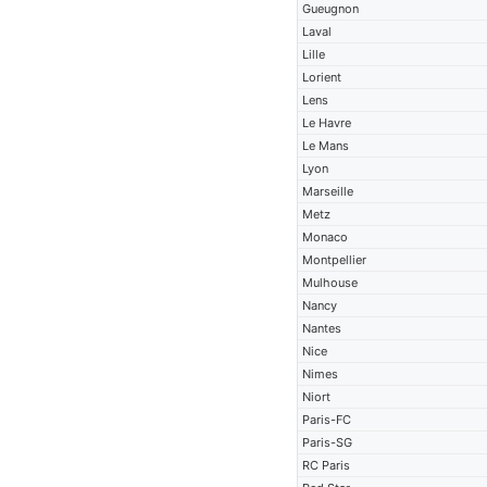
Gueugnon
Laval
Lille
Lorient
Lens
Le Havre
Le Mans
Lyon
Marseille
Metz
Monaco
Montpellier
Mulhouse
Nancy
Nantes
Nice
Nimes
Niort
Paris-FC
Paris-SG
RC Paris