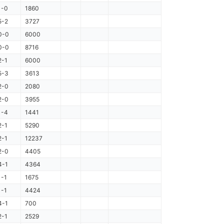
1-0
1860
5-2
3727
0-0
6000
0-0
8716
2-1
6000
5-3
3613
2-0
2080
2-0
3955
1-4
1441
2-1
5290
2-1
12237
2-0
4405
4-1
4364
1-1
1675
1-1
4424
4-1
700
2-1
2529