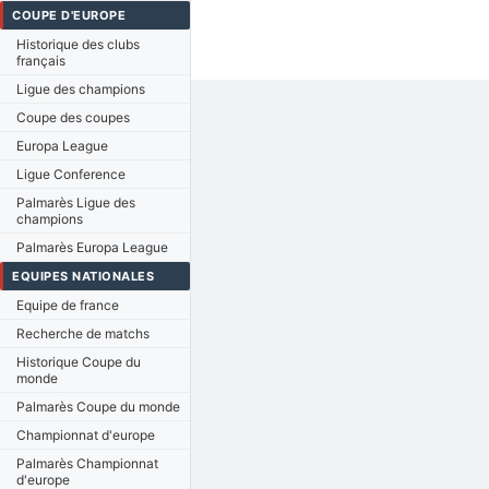
COUPE D'EUROPE
Historique des clubs
français
Ligue des champions
Coupe des coupes
Europa League
Ligue Conference
Palmarès Ligue des
champions
Palmarès Europa League
EQUIPES NATIONALES
Equipe de france
Recherche de matchs
Historique Coupe du
monde
Palmarès Coupe du monde
Championnat d'europe
Palmarès Championnat
d'europe