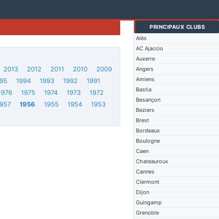
PRINCIPAUX CLUBS
Alès
AC Ajaccio
Auxerre
2013
2012
2011
2010
2009
Angers
Amiens
95
1994
1993
1992
1991
Bastia
1976
1975
1974
1973
1972
Besançon
1957
1956
1955
1954
1953
Beziers
Brest
Bordeaux
Boulogne
Caen
Chateauroux
Cannes
Clermont
Dijon
Guingamp
Grenoble