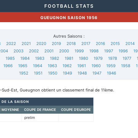
FOOTBALL STATS
GUEUGNON SAISON 1956
Autres Saisons :
3
2022
2021
2020
2019
2018
2017
2016
2015
2014
2004
2003
2002
2001
2000
1999
1998
1997
1996
19
6
1985
1984
1983
1982
1981
1980
1979
1978
1977
1966
1965
1964
1963
1962
1961
1960
1959
1958
1952
1951
1950
1949
1948
1947
1946
-Sud-Est, Gueugnon obtient un classement final de 11ème.
 DE LA SAISON
E MOYENNE
COUPE DE FRANCE
COUPE D'EUROPE
prelim