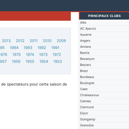
PRINCIPAUX CLUBS
Alès
AC Ajaccio
Auxerre
2013
2012
2011
2010
2009
Angers
Amiens
995
1994
1993
1992
1991
Bastia
1976
1975
1974
1973
1972
Besançon
1957
1956
1955
1954
1953
Beziers
Brest
Bordeaux
Boulogne
 de spectateurs pour cette saison de
Caen
Chateauroux
Cannes
Clermont
Dijon
Guingamp
Grenoble