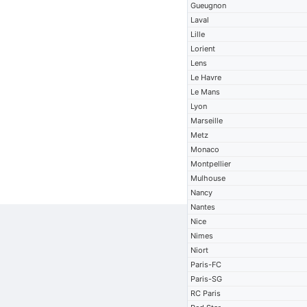
Gueugnon
Laval
Lille
Lorient
Lens
Le Havre
Le Mans
Lyon
Marseille
Metz
Monaco
Montpellier
Mulhouse
Nancy
Nantes
Nice
Nimes
Niort
Paris-FC
Paris-SG
RC Paris