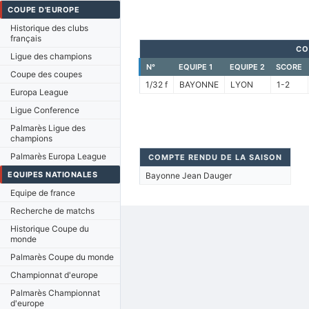
COUPE D'EUROPE
Historique des clubs
français
CO
Ligue des champions
N°
EQUIPE 1
EQUIPE 2
SCORE
Coupe des coupes
1/32 f
BAYONNE
LYON
1-2
Europa League
Ligue Conference
Palmarès Ligue des
champions
Palmarès Europa League
COMPTE RENDU DE LA SAISON
EQUIPES NATIONALES
Bayonne Jean Dauger
Equipe de france
Recherche de matchs
Historique Coupe du
monde
Palmarès Coupe du monde
Championnat d'europe
Palmarès Championnat
d'europe