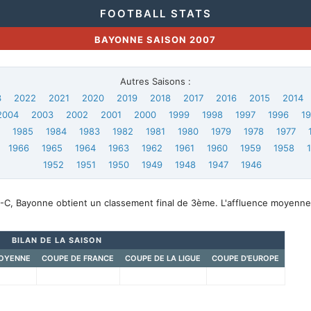
FOOTBALL STATS
BAYONNE SAISON 2007
Autres Saisons :
3
2022
2021
2020
2019
2018
2017
2016
2015
2014
2004
2003
2002
2001
2000
1999
1998
1997
1996
1
6
1985
1984
1983
1982
1981
1980
1979
1978
1977
1966
1965
1964
1963
1962
1961
1960
1959
1958
1952
1951
1950
1949
1948
1947
1946
-C, Bayonne obtient un classement final de 3ème. L'affluence moyenne
BILAN DE LA SAISON
OYENNE
COUPE DE FRANCE
COUPE DE LA LIGUE
COUPE D'EUROPE