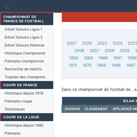
⌂
CHAMPIONNAT DE
FRANCE DE FOOTBALL
Détail Saisons Ligue 1
Détail Saisons Ligue 2
2027
2026
2025
2024
202
Détail Saisons National
2008
2007
2006
2005
Historique championnat
1990
1989
1988
1987
1986
Palmarès championnat
1971
1970
1969
1968
1967
Recherche de matchs
Trophée des champions
COUPE DE FRANCE
Dans ce championnat de football de , s
Historique depuis 1918
Palmarès coupe
BILAN 
Statistiques
DIVISION
CLASSEMENT
AFFLUENCE M
COUPE DE LA LIGUE
Historique depuis 1995
Palmarès