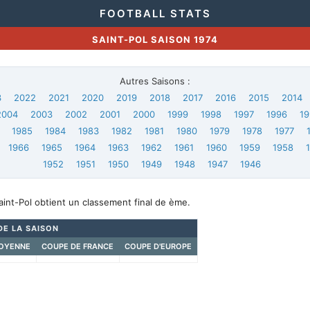
FOOTBALL STATS
SAINT-POL SAISON 1974
Autres Saisons :
3
2022
2021
2020
2019
2018
2017
2016
2015
2014
2004
2003
2002
2001
2000
1999
1998
1997
1996
19
1985
1984
1983
1982
1981
1980
1979
1978
1977
1966
1965
1964
1963
1962
1961
1960
1959
1958
1952
1951
1950
1949
1948
1947
1946
aint-Pol obtient un classement final de ème.
DE LA SAISON
OYENNE
COUPE DE FRANCE
COUPE D'EUROPE