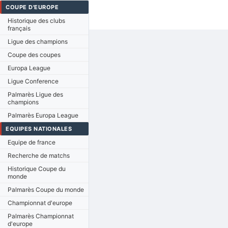
COUPE D'EUROPE
Historique des clubs
français
Ligue des champions
Coupe des coupes
Europa League
Ligue Conference
Palmarès Ligue des
champions
Palmarès Europa League
EQUIPES NATIONALES
Equipe de france
Recherche de matchs
Historique Coupe du
monde
Palmarès Coupe du monde
Championnat d'europe
Palmarès Championnat
d'europe