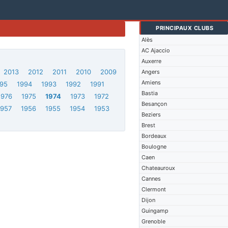
PRINCIPAUX CLUBS
Alès
AC Ajaccio
Auxerre
2013
2012
2011
2010
2009
Angers
Amiens
95
1994
1993
1992
1991
Bastia
1976
1975
1974
1973
1972
Besançon
1957
1956
1955
1954
1953
Beziers
Brest
Bordeaux
Boulogne
Caen
Chateauroux
Cannes
Clermont
Dijon
Guingamp
Grenoble