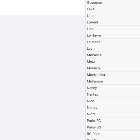
Gueugnon
Laval
Lille
Lorient
Lens
Le Havre
Le Mans
Lyon
Marseille
Metz
Monaco
Montpellier
Mulhouse
Nancy
Nantes
Nice
Nimes
Niort
Paris-FC
Paris-SG
RC Paris