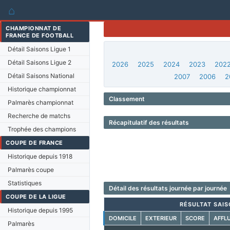
⌂
CHAMPIONNAT DE
FRANCE DE FOOTBALL
Détail Saisons Ligue 1
Détail Saisons Ligue 2
2026
2025
2024
2023
202
Détail Saisons National
2007
2006
2
Historique championnat
Classement
Palmarès championnat
Recherche de matchs
Récapitulatif des résultats
Trophée des champions
COUPE DE FRANCE
Historique depuis 1918
Palmarès coupe
Statistiques
Détail des résultats journée par journée
COUPE DE LA LIGUE
RÉSULTAT SAIS
Historique depuis 1995
DOMICILE
EXTERIEUR
SCORE
AFFL
Palmarès