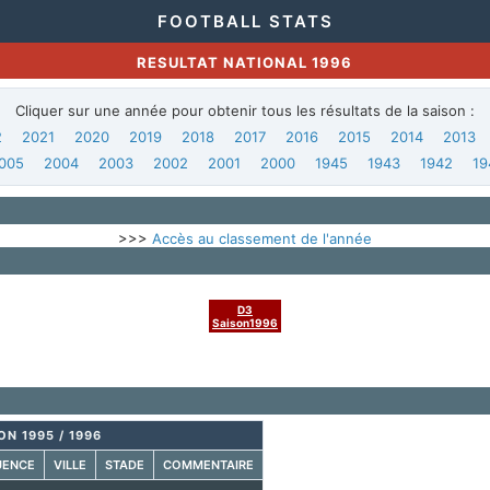
FOOTBALL STATS
RESULTAT NATIONAL 1996
Cliquer sur une année pour obtenir tous les résultats de la saison :
2
2021
2020
2019
2018
2017
2016
2015
2014
2013
005
2004
2003
2002
2001
2000
1945
1943
1942
19
>>>
Accès au classement de l'année
D3
Saison1996
ON 1995 / 1996
UENCE
VILLE
STADE
COMMENTAIRE