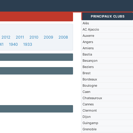
PRINCIPAUX CLUBS
Alès
AC Ajaccio
Auxerre
2012
2011
2010
2009
2008
Angers
41
1940
1933
Amiens
Bastia
Besançon
Beziers
Brest
Bordeaux
Boulogne
Caen
Chateauroux
Cannes
Clermont
Dijon
Guingamp
Grenoble