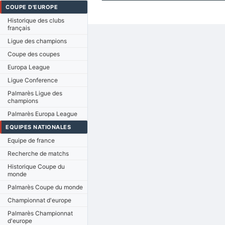
COUPE D'EUROPE
Historique des clubs
français
Ligue des champions
Coupe des coupes
Europa League
Ligue Conference
Palmarès Ligue des
champions
Palmarès Europa League
EQUIPES NATIONALES
Equipe de france
Recherche de matchs
Historique Coupe du
monde
Palmarès Coupe du monde
Championnat d'europe
Palmarès Championnat
d'europe