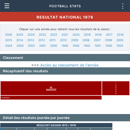
☰
⋮
FOOTBALL STATS
RESULTAT NATIONAL 1976
Cliquer sur une année pour obtenir tous les résultats de la saison :
2026
2025
2024
2023
2022
2021
2020
2019
2018
2017
2016
2015
2014
2013
2012
2011
2010
2009
2008
2007
2006
2005
2004
2003
2002
2001
2000
1945
1943
1942
1941
1940
1933
Classement
>>>
Accès au classement de l'année
Récapitulatif des résultats
T
H
D3
O
Saison1976
N
O
N
THONON
Détail des résultats journée par journée
RÉSULTAT SAISON 1975 / 1976