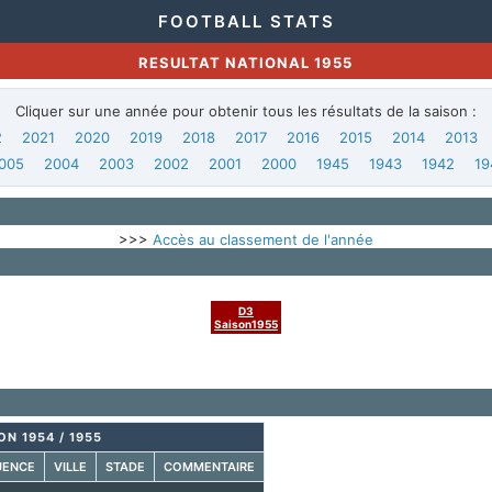
FOOTBALL STATS
RESULTAT NATIONAL 1955
Cliquer sur une année pour obtenir tous les résultats de la saison :
2
2021
2020
2019
2018
2017
2016
2015
2014
2013
005
2004
2003
2002
2001
2000
1945
1943
1942
19
>>>
Accès au classement de l'année
D3
Saison1955
ON 1954 / 1955
UENCE
VILLE
STADE
COMMENTAIRE