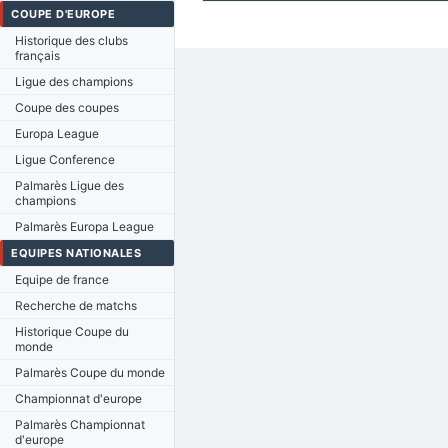
COUPE D'EUROPE
Historique des clubs
français
Ligue des champions
Coupe des coupes
Europa League
Ligue Conference
Palmarès Ligue des
champions
Palmarès Europa League
EQUIPES NATIONALES
Equipe de france
Recherche de matchs
Historique Coupe du
monde
Palmarès Coupe du monde
Championnat d'europe
Palmarès Championnat
d'europe