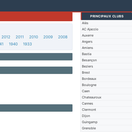
PRINCIPAUX CLUBS
Alès
AC Ajaccio
Auxerre
2012
2011
2010
2009
2008
Angers
41
1940
1933
Amiens
Bastia
Besançon
Beziers
Brest
Bordeaux
Boulogne
Caen
Chateauroux
Cannes
Clermont
Dijon
Guingamp
Grenoble