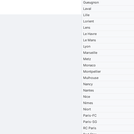
Gueugnon
Laval
Lille
Lorient
Lens
Le Havre
Le Mans
Lyon
Marseille
Metz
Monaco
Montpellier
Mulhouse
Nancy
Nantes
Nice
Nimes
Niort
Paris-FC
Paris-SG
RC Paris