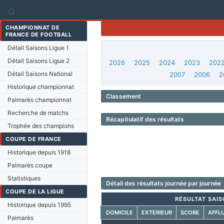
⌂
CHAMPIONNAT DE
FRANCE DE FOOTBALL
Détail Saisons Ligue 1
Détail Saisons Ligue 2
2026
2025
2024
2023
202
Détail Saisons National
2007
2006
2
Historique championnat
Classement
Palmarès championnat
Recherche de matchs
Récapitulatif des résultats
Trophée des champions
COUPE DE FRANCE
Historique depuis 1918
Palmarès coupe
Statistiques
Détail des résultats journée par journée
COUPE DE LA LIGUE
RÉSULTAT SAIS
Historique depuis 1995
DOMICILE
EXTERIEUR
SCORE
AFFL
Palmarès