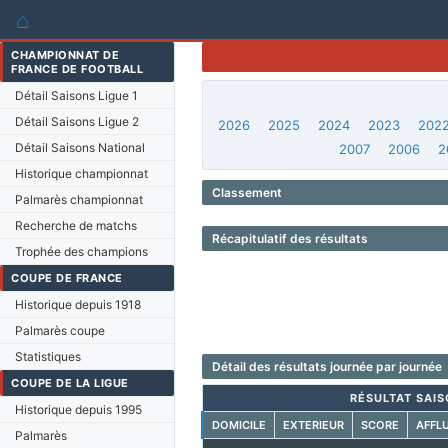
⌂
CHAMPIONNAT DE
FRANCE DE FOOTBALL
Détail Saisons Ligue 1
Détail Saisons Ligue 2
2026
2025
2024
2023
202
Détail Saisons National
2007
2006
2
Historique championnat
Classement
Palmarès championnat
Recherche de matchs
Récapitulatif des résultats
Trophée des champions
COUPE DE FRANCE
Historique depuis 1918
Palmarès coupe
Statistiques
Détail des résultats journée par journée
COUPE DE LA LIGUE
RÉSULTAT SAIS
Historique depuis 1995
DOMICILE
EXTERIEUR
SCORE
AFFL
Palmarès