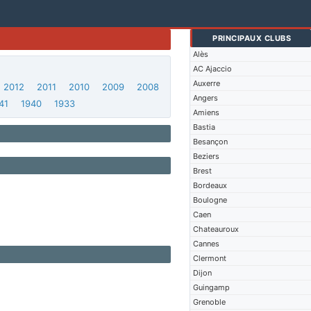
PRINCIPAUX CLUBS
Alès
AC Ajaccio
Auxerre
2012
2011
2010
2009
2008
Angers
41
1940
1933
Amiens
Bastia
Besançon
Beziers
Brest
Bordeaux
Boulogne
Caen
Chateauroux
Cannes
Clermont
Dijon
Guingamp
Grenoble