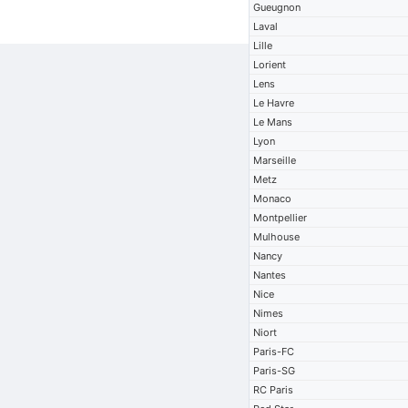
Gueugnon
Laval
Lille
Lorient
Lens
Le Havre
Le Mans
Lyon
Marseille
Metz
Monaco
Montpellier
Mulhouse
Nancy
Nantes
Nice
Nimes
Niort
Paris-FC
Paris-SG
RC Paris