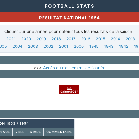
FOOTBALL STATS
RESULTAT NATIONAL 1954
Cliquer sur une année pour obtenir tous les résultats de la saison :
2
2021
2020
2019
2018
2017
2016
2015
2014
2013
005
2004
2003
2002
2001
2000
1945
1943
1942
19
>>>
Accès au classement de l'année
D3
Saison1954
ON 1953 / 1954
UENCE
VILLE
STADE
COMMENTAIRE