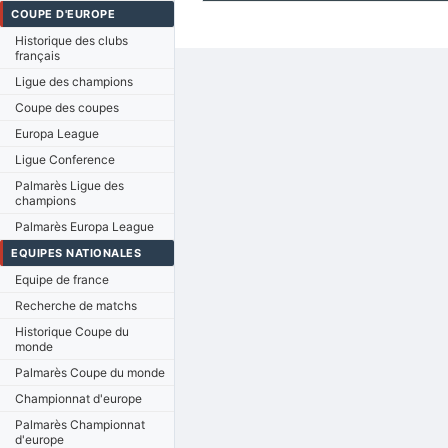
COUPE D'EUROPE
Historique des clubs
français
Ligue des champions
Coupe des coupes
Europa League
Ligue Conference
Palmarès Ligue des
champions
Palmarès Europa League
EQUIPES NATIONALES
Equipe de france
Recherche de matchs
Historique Coupe du
monde
Palmarès Coupe du monde
Championnat d'europe
Palmarès Championnat
d'europe