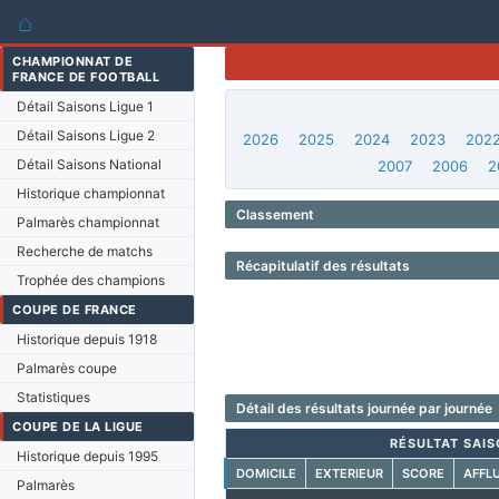
⌂
CHAMPIONNAT DE
FRANCE DE FOOTBALL
Détail Saisons Ligue 1
Détail Saisons Ligue 2
2026
2025
2024
2023
202
Détail Saisons National
2007
2006
2
Historique championnat
Classement
Palmarès championnat
Recherche de matchs
Récapitulatif des résultats
Trophée des champions
COUPE DE FRANCE
Historique depuis 1918
Palmarès coupe
Statistiques
Détail des résultats journée par journée
COUPE DE LA LIGUE
RÉSULTAT SAIS
Historique depuis 1995
DOMICILE
EXTERIEUR
SCORE
AFFL
Palmarès