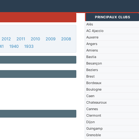
PRINCIPAUX CLUBS
Alès
AC Ajaccio
Auxerre
2012
2011
2010
2009
2008
Angers
41
1940
1933
Amiens
Bastia
Besançon
Beziers
Brest
Bordeaux
Boulogne
Caen
Chateauroux
Cannes
Clermont
Dijon
Guingamp
Grenoble