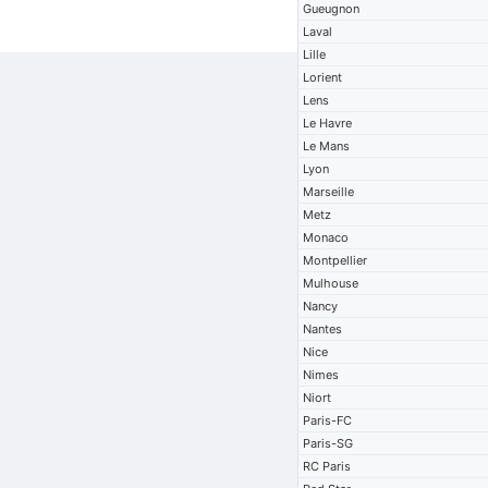
Gueugnon
Laval
Lille
Lorient
Lens
Le Havre
Le Mans
Lyon
Marseille
Metz
Monaco
Montpellier
Mulhouse
Nancy
Nantes
Nice
Nimes
Niort
Paris-FC
Paris-SG
RC Paris