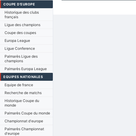
COUPE D'EUROPE
Historique des clubs
français
Ligue des champions
Coupe des coupes
Europa League
Ligue Conference
Palmarès Ligue des
champions
Palmarès Europa League
EQUIPES NATIONALES
Equipe de france
Recherche de matchs
Historique Coupe du
monde
Palmarès Coupe du monde
Championnat d'europe
Palmarès Championnat
d'europe