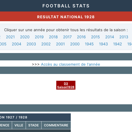
FOOTBALL STATS
RESULTAT NATIONAL 1928
Cliquer sur une année pour obtenir tous les résultats de la saison :
2
2021
2020
2019
2018
2017
2016
2015
2014
2013
005
2004
2003
2002
2001
2000
1945
1943
1942
19
>>>
Accès au classement de l'année
D3
Saison1928
ON 1927 / 1928
UENCE
VILLE
STADE
COMMENTAIRE