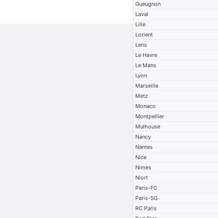
Gueugnon
Laval
Lille
Lorient
Lens
Le Havre
Le Mans
Lyon
Marseille
Metz
Monaco
Montpellier
Mulhouse
Nancy
Nantes
Nice
Nimes
Niort
Paris-FC
Paris-SG
RC Paris