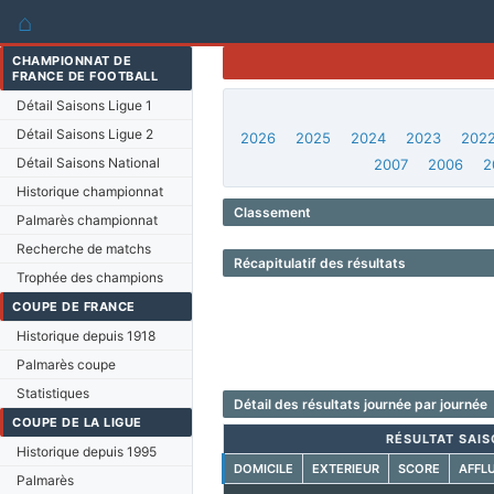
⌂
CHAMPIONNAT DE
FRANCE DE FOOTBALL
Détail Saisons Ligue 1
Détail Saisons Ligue 2
2026
2025
2024
2023
202
Détail Saisons National
2007
2006
2
Historique championnat
Classement
Palmarès championnat
Recherche de matchs
Récapitulatif des résultats
Trophée des champions
COUPE DE FRANCE
Historique depuis 1918
Palmarès coupe
Statistiques
Détail des résultats journée par journée
COUPE DE LA LIGUE
RÉSULTAT SAIS
Historique depuis 1995
DOMICILE
EXTERIEUR
SCORE
AFFL
Palmarès