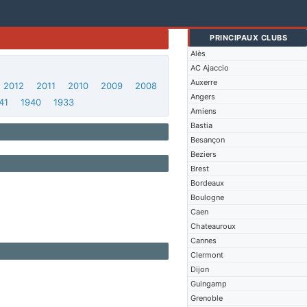
PRINCIPAUX CLUBS
Alès
AC Ajaccio
Auxerre
2012
2011
2010
2009
2008
Angers
41
1940
1933
Amiens
Bastia
Besançon
Beziers
Brest
Bordeaux
Boulogne
Caen
Chateauroux
Cannes
Clermont
Dijon
Guingamp
Grenoble