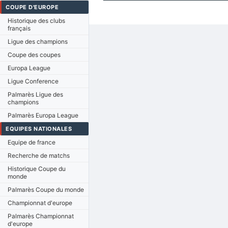
COUPE D'EUROPE
Historique des clubs
français
Ligue des champions
Coupe des coupes
Europa League
Ligue Conference
Palmarès Ligue des
champions
Palmarès Europa League
EQUIPES NATIONALES
Equipe de france
Recherche de matchs
Historique Coupe du
monde
Palmarès Coupe du monde
Championnat d'europe
Palmarès Championnat
d'europe