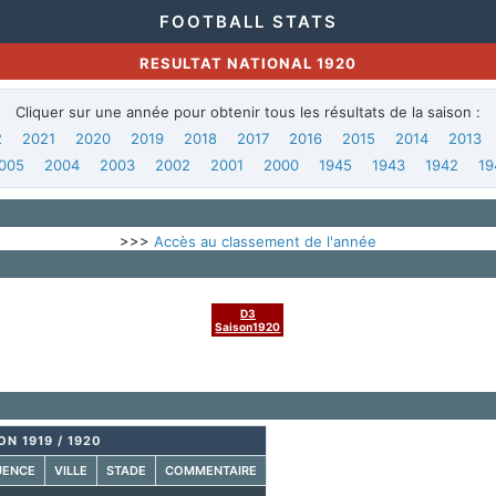
FOOTBALL STATS
RESULTAT NATIONAL 1920
Cliquer sur une année pour obtenir tous les résultats de la saison :
2
2021
2020
2019
2018
2017
2016
2015
2014
2013
005
2004
2003
2002
2001
2000
1945
1943
1942
19
>>>
Accès au classement de l'année
D3
Saison1920
ON 1919 / 1920
UENCE
VILLE
STADE
COMMENTAIRE