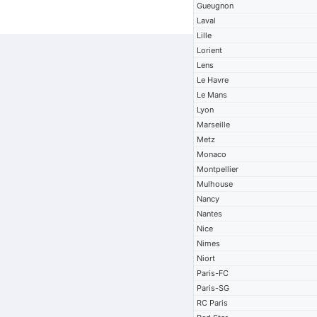
Gueugnon
Laval
Lille
Lorient
Lens
Le Havre
Le Mans
Lyon
Marseille
Metz
Monaco
Montpellier
Mulhouse
Nancy
Nantes
Nice
Nimes
Niort
Paris-FC
Paris-SG
RC Paris