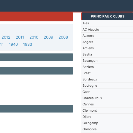
PRINCIPAUX CLUBS
Alès
AC Ajaccio
Auxerre
2012
2011
2010
2009
2008
Angers
41
1940
1933
Amiens
Bastia
Besançon
Beziers
Brest
Bordeaux
Boulogne
Caen
Chateauroux
Cannes
Clermont
Dijon
Guingamp
Grenoble