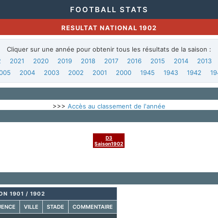
FOOTBALL STATS
RESULTAT NATIONAL 1902
Cliquer sur une année pour obtenir tous les résultats de la saison :
2
2021
2020
2019
2018
2017
2016
2015
2014
2013
005
2004
2003
2002
2001
2000
1945
1943
1942
19
>>>
Accès au classement de l'année
D3
Saison1902
ON 1901 / 1902
UENCE
VILLE
STADE
COMMENTAIRE