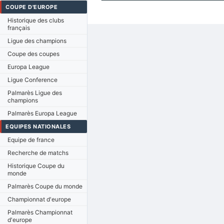
COUPE D'EUROPE
Historique des clubs
français
Ligue des champions
Coupe des coupes
Europa League
Ligue Conference
Palmarès Ligue des
champions
Palmarès Europa League
EQUIPES NATIONALES
Equipe de france
Recherche de matchs
Historique Coupe du
monde
Palmarès Coupe du monde
Championnat d'europe
Palmarès Championnat
d'europe