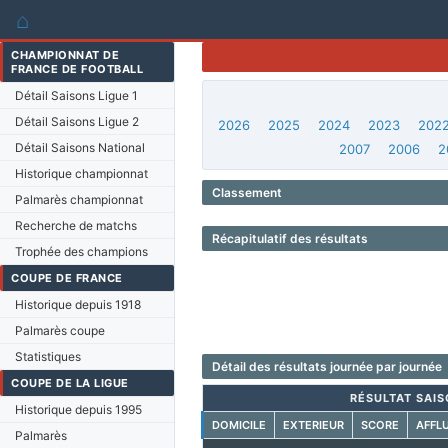
⌂
CHAMPIONNAT DE
FRANCE DE FOOTBALL
Détail Saisons Ligue 1
Détail Saisons Ligue 2
2026
2025
2024
2023
202
Détail Saisons National
2007
2006
2
Historique championnat
Classement
Palmarès championnat
Recherche de matchs
Récapitulatif des résultats
Trophée des champions
COUPE DE FRANCE
Historique depuis 1918
Palmarès coupe
Statistiques
Détail des résultats journée par journée
COUPE DE LA LIGUE
RÉSULTAT SAIS
Historique depuis 1995
DOMICILE
EXTERIEUR
SCORE
AFFL
Palmarès