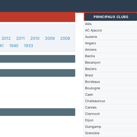
PRINCIPAUX CLUBS
Alès
AC Ajaccio
Auxerre
2012
2011
2010
2009
2008
Angers
41
1940
1933
Amiens
Bastia
Besançon
Beziers
Brest
Bordeaux
Boulogne
Caen
Chateauroux
Cannes
Clermont
Dijon
Guingamp
Grenoble