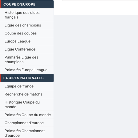
COUPE D'EUROPE
Historique des clubs
français
Ligue des champions
Coupe des coupes
Europa League
Ligue Conference
Palmarès Ligue des
champions
Palmarès Europa League
EQUIPES NATIONALES
Equipe de france
Recherche de matchs
Historique Coupe du
monde
Palmarès Coupe du monde
Championnat d'europe
Palmarès Championnat
d'europe