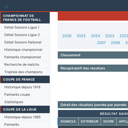
⌂
CHAMPIONNAT DE
FRANCE DE FOOTBALL
Détail Saisons Ligue 1
Détail Saisons Ligue 2
2026
2025
2024
2023
202
Détail Saisons National
2007
2006
2
Historique championnat
Classement
Palmarès championnat
Recherche de matchs
Récapitulatif des résultats
Trophée des champions
COUPE DE FRANCE
Historique depuis 1918
Palmarès coupe
Statistiques
Détail des résultats journée par journée
COUPE DE LA LIGUE
RÉSULTAT SAIS
Historique depuis 1995
DOMICILE
EXTERIEUR
SCORE
AFFL
Palmarès