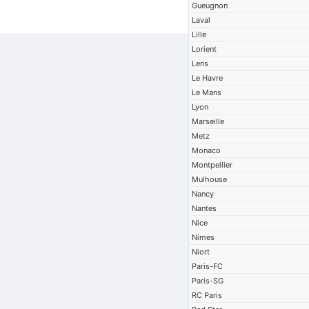
Gueugnon
Laval
Lille
Lorient
Lens
Le Havre
Le Mans
Lyon
Marseille
Metz
Monaco
Montpellier
Mulhouse
Nancy
Nantes
Nice
Nimes
Niort
Paris-FC
Paris-SG
RC Paris