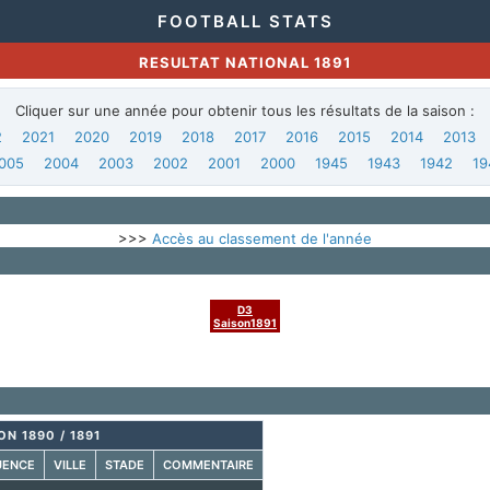
FOOTBALL STATS
RESULTAT NATIONAL 1891
Cliquer sur une année pour obtenir tous les résultats de la saison :
2
2021
2020
2019
2018
2017
2016
2015
2014
2013
005
2004
2003
2002
2001
2000
1945
1943
1942
19
>>>
Accès au classement de l'année
D3
Saison1891
ON 1890 / 1891
UENCE
VILLE
STADE
COMMENTAIRE