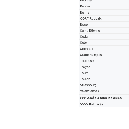
Red Star
Rennes
Reims
CORT Roubaix
Rouen
Saint-Etienne
Sedan
Sete
Sochaux
Stade Français
Toulouse
Troyes
Tours
Toulon
Strasbourg
Valenciennes
>>> Accès à tous les clubs
>>>> Palmarès