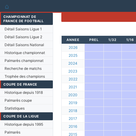
⌂
CHAMPIONNAT DE
FRANCE DE FOOTBALL
Détail Saisons Ligue 1
Détail Saisons Ligue 2
ANNEE
PREL
1/32
1/16
Détail Saisons National
2026
Historique championnat
2025
Palmarès championnat
2024
Recherche de matchs
2023
Trophée des champions
2022
COUPE DE FRANCE
2021
Historique depuis 1918
2020
Palmarès coupe
2019
Statistiques
2018
COUPE DE LA LIGUE
2017
Historique depuis 1995
2016
Palmarès
2015