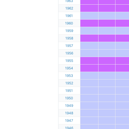
1963
1962
1961
1960
1959
1958
1957
1956
1955
1954
1953
1952
1951
1950
1949
1948
1947
1946