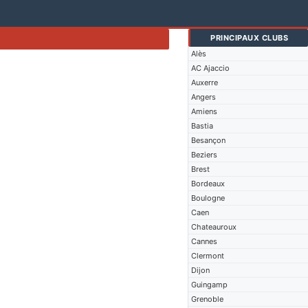
PRINCIPAUX CLUBS
Alès
AC Ajaccio
Auxerre
Angers
Amiens
Bastia
Besançon
Beziers
Brest
Bordeaux
Boulogne
Caen
Chateauroux
Cannes
Clermont
Dijon
Guingamp
Grenoble