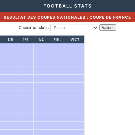
FOOTBALL STATS
RESULTAT DES COUPES NATIONALES : COUPE DE FRANCE
Choisir un club :
1/8
1/4
1/2
FIN.
VICT