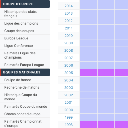
COUPE D'EUROPE
2014
Historique des clubs
2013
français
2012
Ligue des champions
2011
Coupe des coupes
2010
Europa League
2009
Ligue Conference
2008
Palmarès Ligue des
champions
2007
Palmarès Europa League
2006
EQUIPES NATIONALES
2005
Equipe de france
2004
Recherche de matchs
2003
Historique Coupe du
2002
monde
2001
Palmarès Coupe du monde
2000
Championnat d'europe
1999
Palmarès Championnat
1998
d'europe