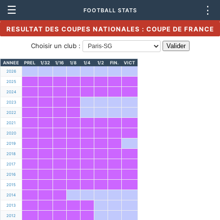
☰
⋮
FOOTBALL STATS
RESULTAT DES COUPES NATIONALES : COUPE DE FRANCE
Choisir un club :
ANNEE
PREL
1/32
1/16
1/8
1/4
1/2
FIN.
VICT
2026
2025
2024
2023
2022
2021
2020
2019
2018
2017
2016
2015
2014
2013
2012