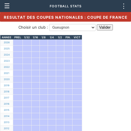
☰
⋮
FOOTBALL STATS
RESULTAT DES COUPES NATIONALES : COUPE DE FRANCE
Choisir un club :
ANNEE
PREL
1/32
1/16
1/8
1/4
1/2
FIN.
VICT
2026
2025
2024
2023
2022
2021
2020
2019
2018
2017
2016
2015
2014
2013
2012