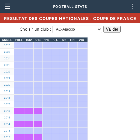
☰
⋮
FOOTBALL STATS
RESULTAT DES COUPES NATIONALES : COUPE DE FRANCE
Choisir un club :
ANNEE
PREL
1/32
1/16
1/8
1/4
1/2
FIN.
VICT
2026
2025
2024
2023
2022
2021
2020
2019
2018
2017
2016
2015
2014
2013
2012