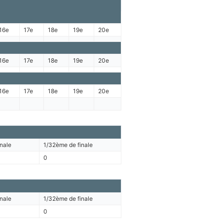
16e
17e
18e
19e
20e
16e
17e
18e
19e
20e
16e
17e
18e
19e
20e
nale
1/32ème de finale
0
nale
1/32ème de finale
0