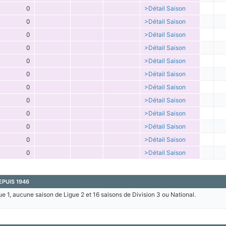
0
>Détail Saison
0
>Détail Saison
0
>Détail Saison
0
>Détail Saison
0
>Détail Saison
0
>Détail Saison
0
>Détail Saison
0
>Détail Saison
0
>Détail Saison
0
>Détail Saison
0
>Détail Saison
0
>Détail Saison
EPUIS 1946
ue 1, aucune saison de Ligue 2 et 16 saisons de Division 3 ou National.