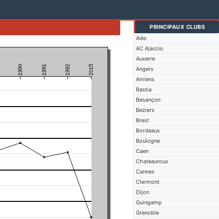
PRINCIPAUX CLUBS
Alès
AC Ajaccio
Auxerre
Angers
Amiens
Bastia
Besançon
Beziers
Brest
Bordeaux
Boulogne
Caen
Chateauroux
Cannes
Clermont
Dijon
Guingamp
Grenoble