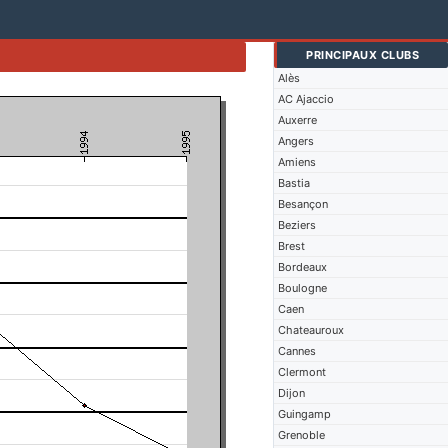
PRINCIPAUX CLUBS
Alès
AC Ajaccio
Auxerre
Angers
Amiens
Bastia
Besançon
Beziers
Brest
Bordeaux
Boulogne
Caen
Chateauroux
Cannes
Clermont
Dijon
Guingamp
Grenoble