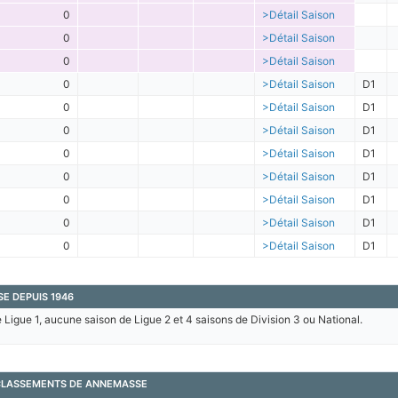
0
>Détail Saison
0
>Détail Saison
0
>Détail Saison
0
>Détail Saison
D1
0
>Détail Saison
D1
0
>Détail Saison
D1
0
>Détail Saison
D1
0
>Détail Saison
D1
0
>Détail Saison
D1
0
>Détail Saison
D1
0
>Détail Saison
D1
E DEPUIS 1946
Ligue 1, aucune saison de Ligue 2 et 4 saisons de Division 3 ou National.
 CLASSEMENTS DE ANNEMASSE