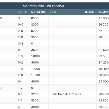
CHAMPIONNAT DE FRANCE
SCORE
AFFLUENCE
LIEU
CLASS.
COMME
IX
3-1
8000
47 000 
0-0
8000
56 000 
2-0
9000
62 000 
2-0
3500
28 000 
3-2
0
0-2
3600
30 500 
1-0
11000
93 500 
5-2
4000
34 230 
1-0
18000
192 655
2-0
13800
90 000 
0-1
4000
35 000
E
1-2
0
6-1
32000
Paris Parc des Princes
285 000
1-1
5300
39 600
2-1
3000
26 000