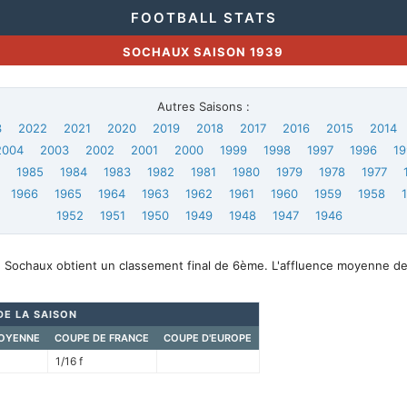
FOOTBALL STATS
SOCHAUX SAISON 1939
Autres Saisons :
3
2022
2021
2020
2019
2018
2017
2016
2015
2014
2004
2003
2002
2001
2000
1999
1998
1997
1996
19
6
1985
1984
1983
1982
1981
1980
1979
1978
1977
1966
1965
1964
1963
1962
1961
1960
1959
1958
1952
1951
1950
1949
1948
1947
1946
, Sochaux obtient un classement final de 6ème. L'affluence moyenne de
DE LA SAISON
OYENNE
COUPE DE FRANCE
COUPE D'EUROPE
1/16 f