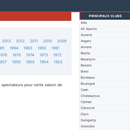
PRINCIPAUX CLUBS
Alès
AC Ajaccio
Auxerre
2013
2012
2011
2010
2009
Angers
Amiens
95
1994
1993
1992
1991
Bastia
1976
1975
1974
1973
1972
Besançon
1957
1956
1955
1954
1953
Beziers
Brest
Bordeaux
Boulogne
 spectateurs pour cette saison de
Caen
Chateauroux
Cannes
Clermont
Dijon
Guingamp
Grenoble