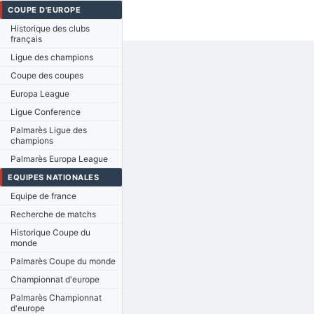
COUPE D'EUROPE
Historique des clubs
français
Ligue des champions
Coupe des coupes
Europa League
Ligue Conference
Palmarès Ligue des
champions
Palmarès Europa League
EQUIPES NATIONALES
Equipe de france
Recherche de matchs
Historique Coupe du
monde
Palmarès Coupe du monde
Championnat d'europe
Palmarès Championnat
d'europe