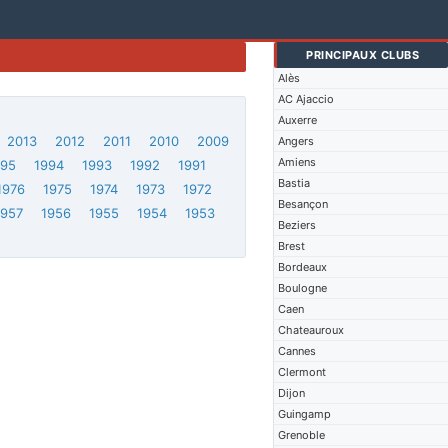
PRINCIPAUX CLUBS
Alès
AC Ajaccio
Auxerre
2013
2012
2011
2010
2009
Angers
Amiens
995
1994
1993
1992
1991
Bastia
1976
1975
1974
1973
1972
Besançon
1957
1956
1955
1954
1953
Beziers
Brest
Bordeaux
Boulogne
Caen
Chateauroux
Cannes
Clermont
Dijon
Guingamp
Grenoble