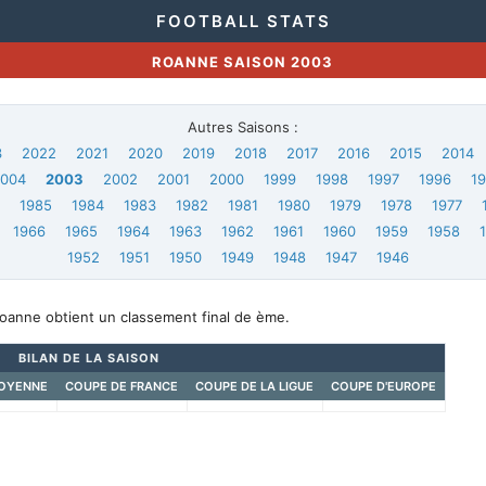
FOOTBALL STATS
ROANNE SAISON 2003
Autres Saisons :
3
2022
2021
2020
2019
2018
2017
2016
2015
2014
2004
2003
2002
2001
2000
1999
1998
1997
1996
1
6
1985
1984
1983
1982
1981
1980
1979
1978
1977
1966
1965
1964
1963
1962
1961
1960
1959
1958
1952
1951
1950
1949
1948
1947
1946
Roanne obtient un classement final de ème.
BILAN DE LA SAISON
OYENNE
COUPE DE FRANCE
COUPE DE LA LIGUE
COUPE D'EUROPE