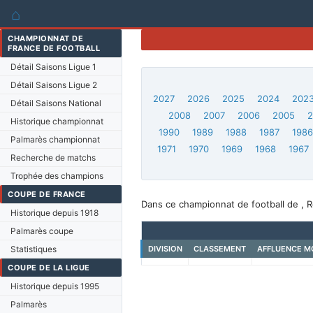
⌂
CHAMPIONNAT DE
FRANCE DE FOOTBALL
Détail Saisons Ligue 1
Détail Saisons Ligue 2
2027
2026
2025
2024
202
Détail Saisons National
2008
2007
2006
2005
Historique championnat
1990
1989
1988
1987
198
Palmarès championnat
1971
1970
1969
1968
1967
Recherche de matchs
Trophée des champions
COUPE DE FRANCE
Dans ce championnat de football de , 
Historique depuis 1918
Palmarès coupe
Statistiques
DIVISION
CLASSEMENT
AFFLUENCE M
COUPE DE LA LIGUE
Historique depuis 1995
Palmarès