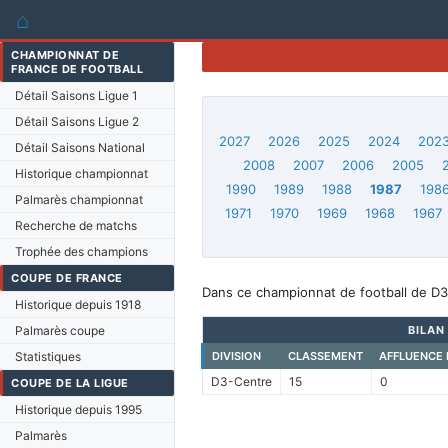
⌂
CHAMPIONNAT DE
FRANCE DE FOOTBALL
Détail Saisons Ligue 1
Détail Saisons Ligue 2
2027
2026
2025
2024
202
Détail Saisons National
2008
2007
2006
2005
Historique championnat
1990
1989
1988
1987
198
Palmarès championnat
1971
1970
1969
1968
1967
Recherche de matchs
Trophée des champions
COUPE DE FRANCE
Dans ce championnat de football de D3
Historique depuis 1918
Palmarès coupe
BILAN
Statistiques
DIVISION
CLASSEMENT
AFFLUENCE
D3-Centre
15
0
COUPE DE LA LIGUE
Historique depuis 1995
Palmarès