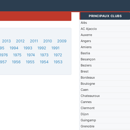
PRINCIPAUX CLUBS
Alès
AC Ajaccio
Auxerre
2013
2012
2011
2010
2009
Angers
Amiens
95
1994
1993
1992
1991
Bastia
1976
1975
1974
1973
1972
Besançon
1957
1956
1955
1954
1953
Beziers
Brest
Bordeaux
Boulogne
Caen
Chateauroux
Cannes
Clermont
Dijon
Guingamp
Grenoble