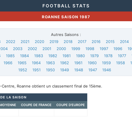
FOOTBALL STATS
ROANNE SAISON 1987
Autres Saisons :
3
2022
2021
2020
2019
2018
2017
2016
2015
2014
2004
2003
2002
2001
2000
1999
1998
1997
1996
19
6
1985
1984
1983
1982
1981
1980
1979
1978
1977
1966
1965
1964
1963
1962
1961
1960
1959
1958
1952
1951
1950
1949
1948
1947
1946
-Centre, Roanne obtient un classement final de 15ème.
 DE LA SAISON
 MOYENNE
COUPE DE FRANCE
COUPE D'EUROPE