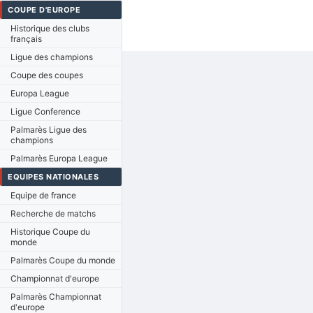
COUPE D'EUROPE
Historique des clubs
français
Ligue des champions
Coupe des coupes
Europa League
Ligue Conference
Palmarès Ligue des
champions
Palmarès Europa League
EQUIPES NATIONALES
Equipe de france
Recherche de matchs
Historique Coupe du
monde
Palmarès Coupe du monde
Championnat d'europe
Palmarès Championnat
d'europe