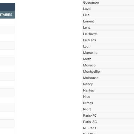
Gueugnon
Laval
TAIRES
Lille
Lorient
Lens
Le Havre
Le Mans
Lyon
Marseille
Metz
Monaco
Montpellier
Mulhouse
Nancy
Nantes
Nice
Nimes
Niort
Paris-FC
Paris-SG
RC Paris