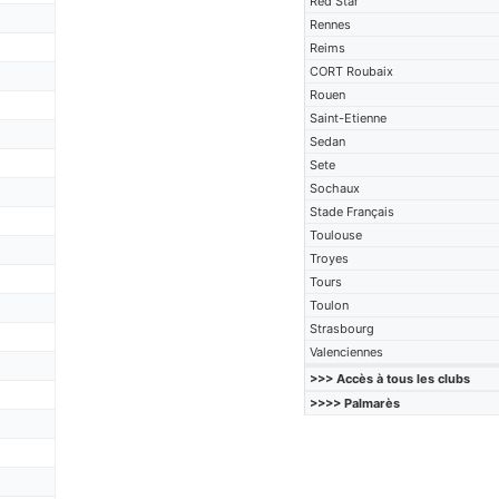
Red Star
Rennes
Reims
CORT Roubaix
Rouen
Saint-Etienne
Sedan
Sete
Sochaux
Stade Français
Toulouse
Troyes
Tours
Toulon
Strasbourg
Valenciennes
>>> Accès à tous les clubs
>>>> Palmarès