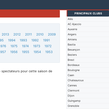
PRINCIPAUX CLUBS
Alès
AC Ajaccio
Auxerre
2013
2012
2011
2010
2009
Angers
Amiens
95
1994
1993
1992
1991
Bastia
1976
1975
1974
1973
1972
Besançon
1957
1956
1955
1954
1953
Beziers
Brest
Bordeaux
Boulogne
e spectateurs pour cette saison de
Caen
Chateauroux
Cannes
Clermont
Dijon
Guingamp
Grenoble