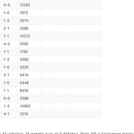
0-0
12193
1-0
1972
1-2
3010
2-1
2588
1-1
10212
4-0
2082
1-1
1762
1-2
4590
1-0
3220
2-1
5414
1-0
2448
1-1
8450
0-0
3588
1-3
14963
4-1
2274