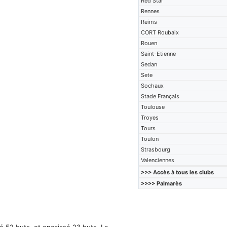
Red Star
Rennes
Reims
CORT Roubaix
Rouen
Saint-Etienne
Sedan
Sete
Sochaux
Stade Français
Toulouse
Troyes
Tours
Toulon
Strasbourg
Valenciennes
>>> Accès à tous les clubs
>>>> Palmarès