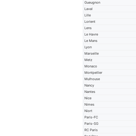
Gueugnon
Laval
Lille
Lorient
Lens
Le Havre
Le Mans
Lyon
Marseille
Metz
Monaco
Montpellier
Mulhouse
Nancy
Nantes
Nice
Nimes
Niort
Paris-FC
Paris-SG
RC Paris