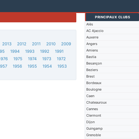
PRINCIPAUX CLUBS
Alès
AC Ajaccio
Auxerre
2013
2012
2011
2010
2009
Angers
Amiens
95
1994
1993
1992
1991
Bastia
1976
1975
1974
1973
1972
Besançon
1957
1956
1955
1954
1953
Beziers
Brest
Bordeaux
Boulogne
Caen
Chateauroux
Cannes
Clermont
Dijon
Guingamp
Grenoble