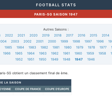
FOOTBALL STATS
PARIS-SG SAISON 1947
Autres Saisons :
3
2022
2021
2020
2019
2018
2017
2016
2015
2014
2004
2003
2002
2001
2000
1999
1998
1997
1996
19
6
1985
1984
1983
1982
1981
1980
1979
1978
1977
1966
1965
1964
1963
1962
1961
1960
1959
1958
1952
1951
1950
1949
1948
1947
1946
aris-SG obtient un classement final de ème.
DE LA SAISON
OYENNE
COUPE DE FRANCE
COUPE D'EUROPE