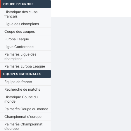
COUPE D'EUROPE
Historique des clubs
français
Ligue des champions
Coupe des coupes
Europa League
Ligue Conference
Palmarès Ligue des
champions
Palmarès Europa League
EQUIPES NATIONALES
Equipe de france
Recherche de matchs
Historique Coupe du
monde
Palmarès Coupe du monde
Championnat d'europe
Palmarès Championnat
d'europe