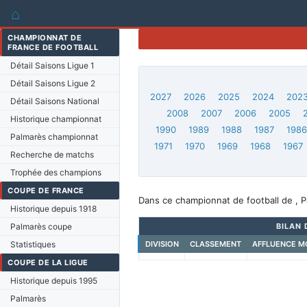
⌂
CHAMPIONNAT DE
FRANCE DE FOOTBALL
Détail Saisons Ligue 1
Détail Saisons Ligue 2
2027
2026
2025
2024
202
Détail Saisons National
2008
2007
2006
2005
Historique championnat
1990
1989
1988
1987
198
Palmarès championnat
1971
1970
1969
1968
1967
Recherche de matchs
Trophée des champions
COUPE DE FRANCE
Dans ce championnat de football de , P
Historique depuis 1918
Palmarès coupe
BILAN 
Statistiques
DIVISION
CLASSEMENT
AFFLUENCE M
COUPE DE LA LIGUE
Historique depuis 1995
Palmarès