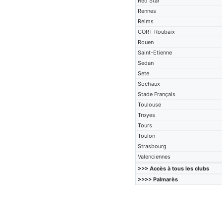
Red Star
Rennes
Reims
CORT Roubaix
Rouen
Saint-Etienne
Sedan
Sete
Sochaux
Stade Français
Toulouse
Troyes
Tours
Toulon
Strasbourg
Valenciennes
>>> Accès à tous les clubs
>>>> Palmarès