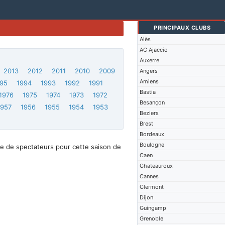
PRINCIPAUX CLUBS
Alès
AC Ajaccio
Auxerre
2013
2012
2011
2010
2009
Angers
Amiens
95
1994
1993
1992
1991
Bastia
1976
1975
1974
1973
1972
Besançon
1957
1956
1955
1954
1953
Beziers
Brest
Bordeaux
Boulogne
e de spectateurs pour cette saison de
Caen
Chateauroux
Cannes
Clermont
Dijon
Guingamp
Grenoble