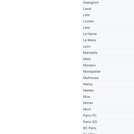
Gueugnon
Laval
Lille
Lorient
Lens
Le Havre
Le Mans
Lyon
Marseille
Metz
Monaco
Montpellier
Mulhouse
Nancy
Nantes
Nice
Nimes
Niort
Paris-FC
Paris-SG
RC Paris