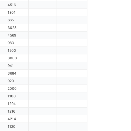
4516
1801
665
3028
4569
983
1500
3000
941
3684
920
2000
1100
1294
1216
4214
1120