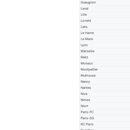
Gueugnon
Laval
Lille
Lorient
Lens
Le Havre
Le Mans
Lyon
Marseille
Metz
Monaco
Montpellier
Mulhouse
Nancy
Nantes
Nice
Nimes
Niort
Paris-FC
Paris-SG
RC Paris