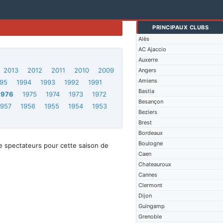
PRINCIPAUX CLUBS
Alès
AC Ajaccio
Auxerre
2013
2012
2011
2010
2009
Angers
Amiens
95
1994
1993
1992
1991
Bastia
1976
1975
1974
1973
1972
Besançon
1957
1956
1955
1954
1953
Beziers
Brest
Bordeaux
Boulogne
e spectateurs pour cette saison de
Caen
Chateauroux
Cannes
Clermont
Dijon
Guingamp
Grenoble