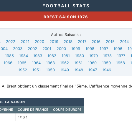
FOOTBALL STATS
BREST SAISON 1976
Autres Saisons :
3
2022
2021
2020
2019
2018
2017
2016
2015
2014
2004
2003
2002
2001
2000
1999
1998
1997
1996
19
1985
1984
1983
1982
1981
1980
1979
1978
1977
1966
1965
1964
1963
1962
1961
1960
1959
1958
1952
1951
1950
1949
1948
1947
1946
-A, Brest obtient un classement final de 15ème. L'affluence moyenne d
DE LA SAISON
OYENNE
COUPE DE FRANCE
COUPE D'EUROPE
1/16 f