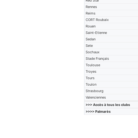
Red Star
Rennes
Reims
CORT Roubaix
Rouen
Saint-Etienne
Sedan
Sete
Sochaux
Stade Français
Toulouse
Troyes
Tours
Toulon
Strasbourg
Valenciennes
>>> Accès à tous les clubs
>>>> Palmarès