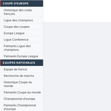
COUPE D'EUROPE
Historique des clubs
français
Ligue des champions
Coupe des coupes
Europa League
Ligue Conference
Palmarès Ligue des
champions
Palmarès Europa League
EQUIPES NATIONALES
Equipe de france
Recherche de matchs
Historique Coupe du
monde
Palmarès Coupe du monde
Championnat d'europe
Palmarès Championnat
d'europe