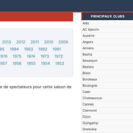
PRINCIPAUX CLUBS
Alès
AC Ajaccio
Auxerre
2013
2012
2011
2010
2009
Angers
Amiens
95
1994
1993
1992
1991
Bastia
1976
1975
1974
1973
1972
Besançon
1957
1956
1955
1954
1953
Beziers
Brest
Bordeaux
Boulogne
e de spectateurs pour cette saison de
Caen
Chateauroux
Cannes
Clermont
Dijon
Guingamp
Grenoble