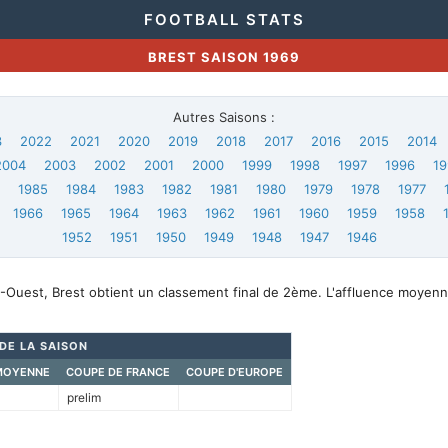
FOOTBALL STATS
BREST SAISON 1969
Autres Saisons :
3
2022
2021
2020
2019
2018
2017
2016
2015
2014
2004
2003
2002
2001
2000
1999
1998
1997
1996
19
6
1985
1984
1983
1982
1981
1980
1979
1978
1977
1966
1965
1964
1963
1962
1961
1960
1959
1958
1952
1951
1950
1949
1948
1947
1946
-Ouest, Brest obtient un classement final de 2ème. L'affluence moyenn
 DE LA SAISON
MOYENNE
COUPE DE FRANCE
COUPE D'EUROPE
prelim