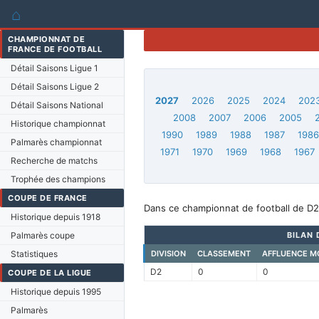
⌂
CHAMPIONNAT DE
FRANCE DE FOOTBALL
Détail Saisons Ligue 1
Détail Saisons Ligue 2
2027
2026
2025
2024
202
Détail Saisons National
2008
2007
2006
2005
Historique championnat
1990
1989
1988
1987
198
Palmarès championnat
1971
1970
1969
1968
1967
Recherche de matchs
Trophée des champions
COUPE DE FRANCE
Dans ce championnat de football de D2
Historique depuis 1918
Palmarès coupe
BILAN 
Statistiques
DIVISION
CLASSEMENT
AFFLUENCE M
D2
0
0
COUPE DE LA LIGUE
Historique depuis 1995
Palmarès