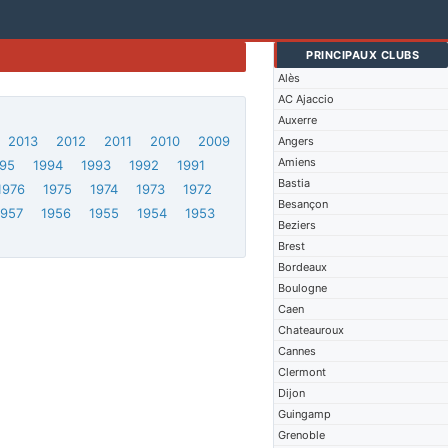
PRINCIPAUX CLUBS
Alès
AC Ajaccio
Auxerre
2013
2012
2011
2010
2009
Angers
Amiens
95
1994
1993
1992
1991
Bastia
1976
1975
1974
1973
1972
Besançon
1957
1956
1955
1954
1953
Beziers
Brest
Bordeaux
Boulogne
Caen
Chateauroux
Cannes
Clermont
Dijon
Guingamp
Grenoble