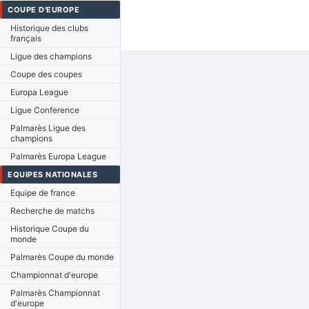
COUPE D'EUROPE
Historique des clubs
français
Ligue des champions
Coupe des coupes
Europa League
Ligue Conference
Palmarès Ligue des
champions
Palmarès Europa League
EQUIPES NATIONALES
Equipe de france
Recherche de matchs
Historique Coupe du
monde
Palmarès Coupe du monde
Championnat d'europe
Palmarès Championnat
d'europe