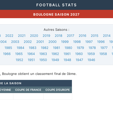
FOOTBALL STATS
BOULOGNE SAISON 2027
Autres Saisons :
3
2022
2021
2020
2019
2018
2017
2016
2015
2014
2004
2003
2002
2001
2000
1999
1998
1997
1996
19
6
1985
1984
1983
1982
1981
1980
1979
1978
1977
1966
1965
1964
1963
1962
1961
1960
1959
1958
1952
1951
1950
1949
1948
1947
1946
, Boulogne obtient un classement final de 0ème.
DE LA SAISON
OYENNE
COUPE DE FRANCE
COUPE D'EUROPE